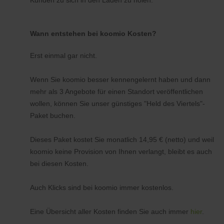
Kunden zu sich in den Laden zu holen.
Wann entstehen bei koomio Kosten?
Erst einmal gar nicht.
Wenn Sie koomio besser kennengelernt haben und dann
mehr als 3 Angebote für einen Standort veröffentlichen
wollen, können Sie unser günstiges "Held des Viertels"-
Paket buchen.
Dieses Paket kostet Sie monatlich 14,95 € (netto) und weil
koomio keine Provision von Ihnen verlangt, bleibt es auch
bei diesen Kosten.
Auch Klicks sind bei koomio immer kostenlos.
Eine Übersicht aller Kosten finden Sie auch immer
hier
.