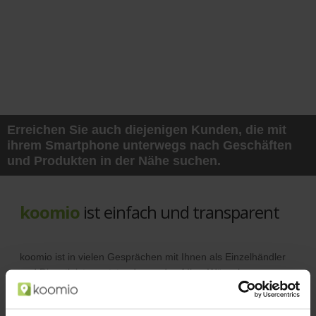
Erreichen Sie auch diejenigen Kunden, die mit
ihrem Smartphone unterwegs nach Geschäften
und Produkten in der Nähe suchen.
koomio
ist einfach und transparent
koomio ist in vielen Gesprächen mit Ihnen als Einzelhändler
und Dienstleister entstanden und auf Ihre Wünsche
abgestimmt.