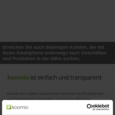
Erreichen Sie auch diejenigen Kunden, die mit
ihrem Smartphone unterwegs nach Geschäften
und Produkten in der Nähe suchen.
koomio
ist einfach und transparent
koomio ist in vielen Gesprächen mit Ihnen als Einzelhändler
und Dienstleister entstanden und auf Ihre Wünsche
abgestimmt.