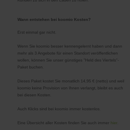
Kunden zu sich in den Laden zu holen.
Wann entstehen bei koomio Kosten?
Erst einmal gar nicht.
Wenn Sie koomio besser kennengelernt haben und dann
mehr als 3 Angebote für einen Standort veröffentlichen
wollen, können Sie unser günstiges "Held des Viertels"-
Paket buchen.
Dieses Paket kostet Sie monatlich 14,95 € (netto) und weil
koomio keine Provision von Ihnen verlangt, bleibt es auch
bei diesen Kosten.
Auch Klicks sind bei koomio immer kostenlos.
Eine Übersicht aller Kosten finden Sie auch immer
hier
.