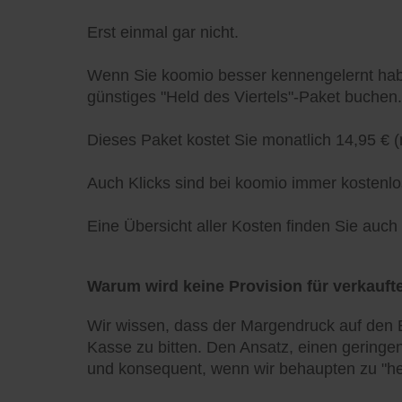
Erst einmal gar nicht.
Wenn Sie koomio besser kennengelernt habe
günstiges "Held des Viertels"-Paket buchen.
Dieses Paket kostet Sie monatlich 14,95 € (
Auch Klicks sind bei koomio immer kostenlo
Eine Übersicht aller Kosten finden Sie auc
Warum wird keine Provision für verkaufte
Wir wissen, dass der Margendruck auf den E
Kasse zu bitten. Den Ansatz, einen geringen
und konsequent, wenn wir behaupten zu "he