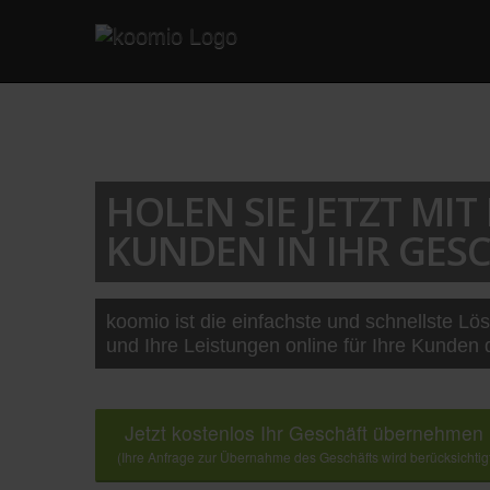
HOLEN SIE JETZT MI
KUNDEN IN IHR GESC
koomio ist die einfachste und schnellste Lö
und Ihre Leistungen online für Ihre Kunden 
Jetzt kostenlos Ihr Geschäft übernehmen
(Ihre Anfrage zur Übernahme des Geschäfts wird berücksichtig