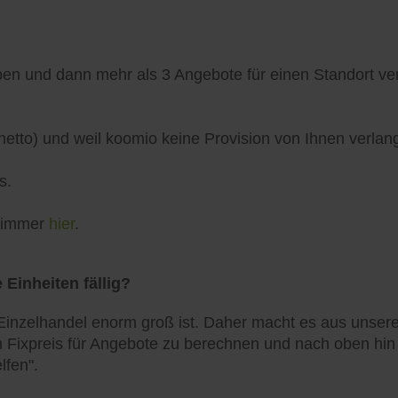
n und dann mehr als 3 Angebote für einen Standort verö
netto) und weil koomio keine Provision von Ihnen verlang
s.
h immer
hier
.
 Einheiten fällig?
inzelhandel enorm groß ist. Daher macht es aus unserer
 Fixpreis für Angebote zu berechnen und nach oben hin zu
lfen".