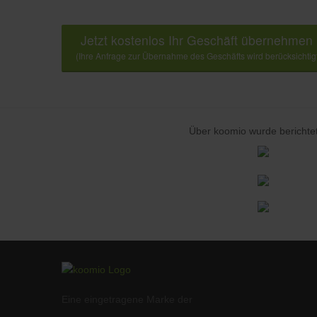
Jetzt kostenlos Ihr Geschäft übernehmen
(Ihre Anfrage zur Übernahme des Geschäfts wird berücksichtig
Über koomio wurde berichtet
Eine eingetragene Marke der