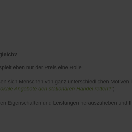
gleich?
pielt eben nur der Preis eine Rolle.
en sich Menschen von ganz unterschiedlichen Motiven lei
lokale Angebote den stationären Handel retten?"
)
uellen Eigenschaften und Leistungen herauszuheben und 