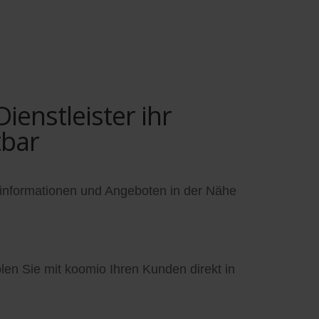
enstleister ihr
tbar
informationen und Angeboten in der Nähe
en Sie mit koomio Ihren Kunden direkt in