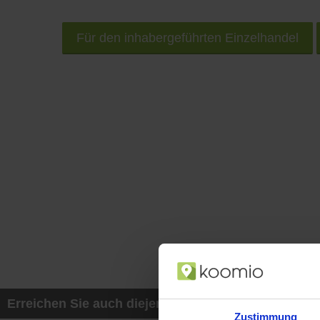
Für den inhabergeführten Einzelhandel
Erreichen Sie auch diejenigen Kunden, die mit ih
Zustimmung