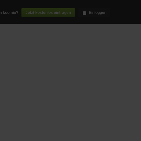
m koomio?
Jetzt kostenlos eintragen
Einloggen