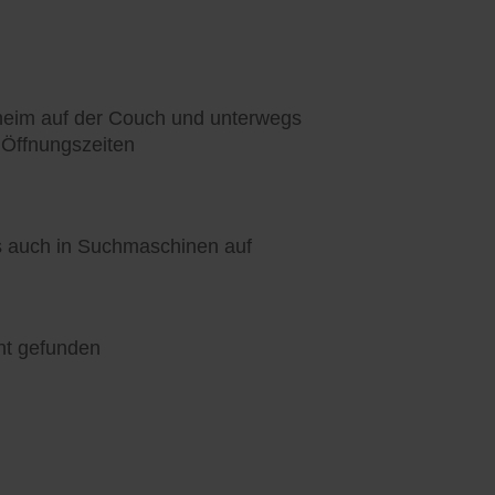
heim auf der Couch und unterwegs
 Öffnungszeiten
ls auch in Suchmaschinen auf
nt gefunden