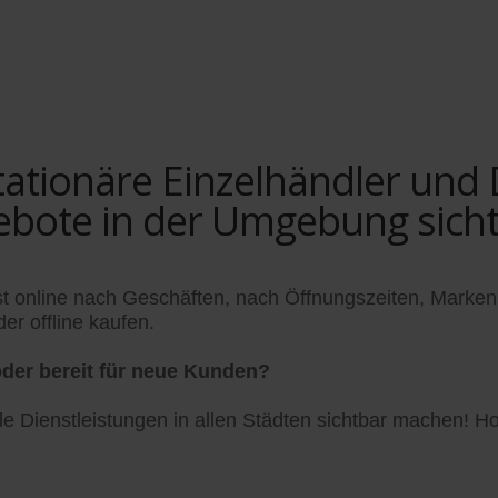
tionäre Einzelhändler und Di
ebote in der Umgebung sich
t online nach Geschäften, nach Öffnungszeiten, Marken
er offline kaufen.
der bereit für neue Kunden?
 Dienstleistungen in allen Städten sichtbar machen! Hol