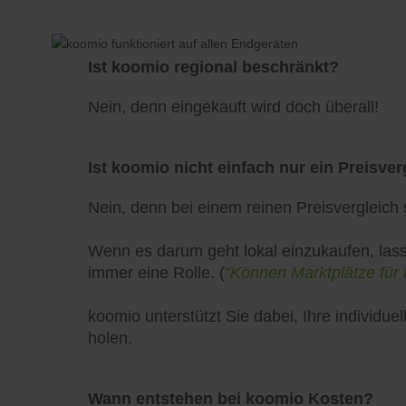
Ist koomio regional beschränkt?
Nein, denn eingekauft wird doch überall!
Ist koomio nicht einfach nur ein Preisver
Nein, denn bei einem reinen Preisvergleich s
Wenn es darum geht lokal einzukaufen, lass
immer eine Rolle. (
"Können Marktplätze für 
koomio unterstützt Sie dabei, Ihre individ
holen.
Wann entstehen bei koomio Kosten?