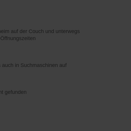
heim auf der Couch und unterwegs
 Öffnungszeiten
ls auch in Suchmaschinen auf
nt gefunden