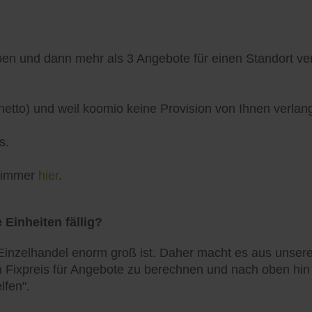
n und dann mehr als 3 Angebote für einen Standort verö
netto) und weil koomio keine Provision von Ihnen verlang
s.
h immer
hier
.
 Einheiten fällig?
inzelhandel enorm groß ist. Daher macht es aus unserer
 Fixpreis für Angebote zu berechnen und nach oben hin zu
lfen".