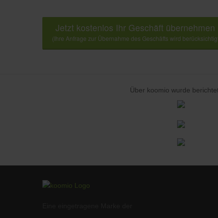
Jetzt kostenlos Ihr Geschäft übernehmen
(Ihre Anfrage zur Übernahme des Geschäfts wird berücksichtig
Über koomio wurde berichtet
Eine eingetragene Marke der