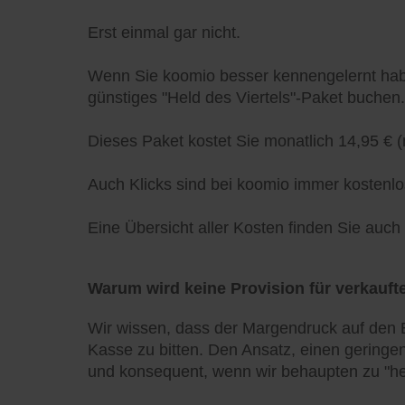
Erst einmal gar nicht.
Wenn Sie koomio besser kennengelernt habe
günstiges "Held des Viertels"-Paket buchen.
Dieses Paket kostet Sie monatlich 14,95 € (
Auch Klicks sind bei koomio immer kostenlo
Eine Übersicht aller Kosten finden Sie auc
Warum wird keine Provision für verkaufte
Wir wissen, dass der Margendruck auf den E
Kasse zu bitten. Den Ansatz, einen geringen
und konsequent, wenn wir behaupten zu "he