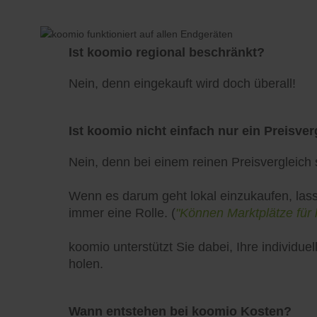
Ist koomio regional beschränkt?
Nein, denn eingekauft wird doch überall!
Ist koomio nicht einfach nur ein Preisver
Nein, denn bei einem reinen Preisvergleich s
Wenn es darum geht lokal einzukaufen, lass
immer eine Rolle. (
"Können Marktplätze für 
koomio unterstützt Sie dabei, Ihre individ
holen.
Wann entstehen bei koomio Kosten?