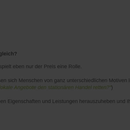
gleich?
pielt eben nur der Preis eine Rolle.
en sich Menschen von ganz unterschiedlichen Motiven lei
lokale Angebote den stationären Handel retten?"
)
uellen Eigenschaften und Leistungen herauszuheben und 