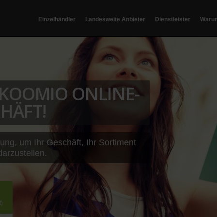
Einzelhändler
Landesweite Anbieter
Dienstleister
Waru
T KOOMIO ONLINE-
HÄFT!
sung, um Ihr Geschäft, Ihr Sortiment
darzustellen.
t)