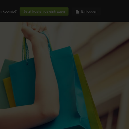
m koomio?
Jetzt kostenlos eintragen
Einloggen