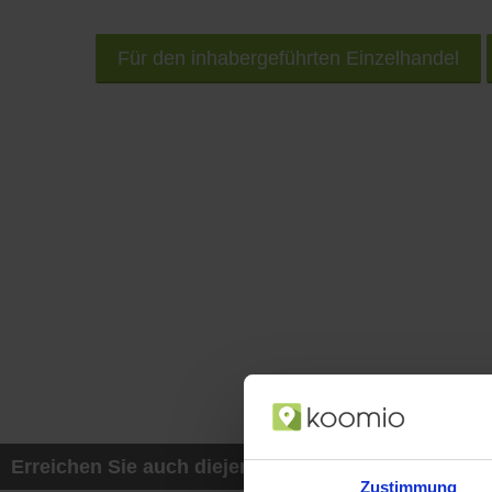
Für den inhabergeführten Einzelhandel
Erreichen Sie auch diejenigen Kunden, die mit ih
Zustimmung