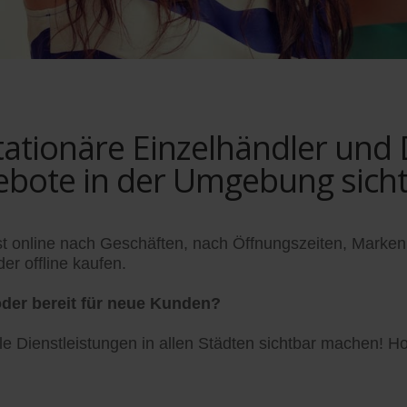
tionäre Einzelhändler und Di
ebote in der Umgebung sich
t online nach Geschäften, nach Öffnungszeiten, Marken
er offline kaufen.
der bereit für neue Kunden?
 Dienstleistungen in allen Städten sichtbar machen! Hol