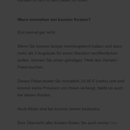
Kunden zu sich in den Laden zu holen.
Wann entstehen bei koomio Kosten?
Erst einmal gar nicht.
Wenn Sie koomio besser kennengelernt haben und dann
mehr als 3 Angebote für einen Standort veröffentlichen
wollen, können Sie unser günstiges "Held des Viertels"-
Paket buchen.
Dieses Paket kostet Sie monatlich 14,95 € (netto) und weil
koomio keine Provision von Ihnen verlangt, bleibt es auch
bei diesen Kosten.
Auch Klicks sind bei koomio immer kostenlos.
Eine Übersicht aller Kosten finden Sie auch immer
hier
.