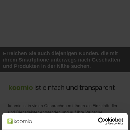
Erreichen Sie auch diejenigen Kunden, die mit
ihrem Smartphone unterwegs nach Geschäften
und Produkten in der Nähe suchen.
koomio
ist einfach und transparent
koomio ist in vielen Gesprächen mit Ihnen als Einzelhändler
und Dienstleister entstanden und auf Ihre Wünsche
abgestimmt.