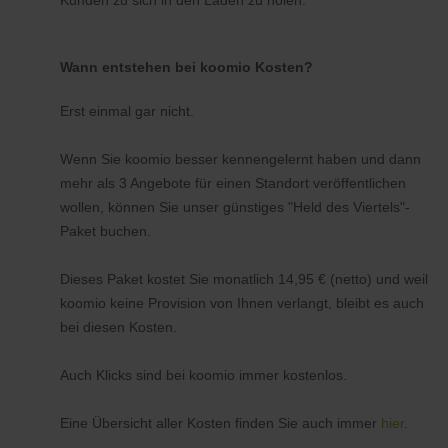
Kunden zu sich in den Laden zu holen.
Wann entstehen bei koomio Kosten?
Erst einmal gar nicht.
Wenn Sie koomio besser kennengelernt haben und dann
mehr als 3 Angebote für einen Standort veröffentlichen
wollen, können Sie unser günstiges "Held des Viertels"-
Paket buchen.
Dieses Paket kostet Sie monatlich 14,95 € (netto) und weil
koomio keine Provision von Ihnen verlangt, bleibt es auch
bei diesen Kosten.
Auch Klicks sind bei koomio immer kostenlos.
Eine Übersicht aller Kosten finden Sie auch immer
hier
.