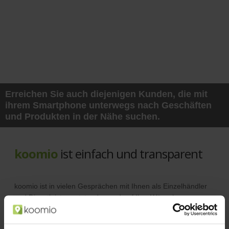
Erreichen Sie auch diejenigen Kunden, die mit
ihrem Smartphone unterwegs nach Geschäften
und Produkten in der Nähe suchen.
koomio
ist einfach und transparent
koomio ist in vielen Gesprächen mit Ihnen als Einzelhändler
und Dienstleister entstanden und auf Ihre Wünsche
abgestimmt.