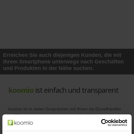
Erreichen Sie auch diejenigen Kunden, die mit
ihrem Smartphone unterwegs nach Geschäften
und Produkten in der Nähe suchen.
koomio
ist einfach und transparent
koomio ist in vielen Gesprächen mit Ihnen als Einzelhändler
und Dienstleister entstanden und auf Ihre Wünsche
abgestimmt.