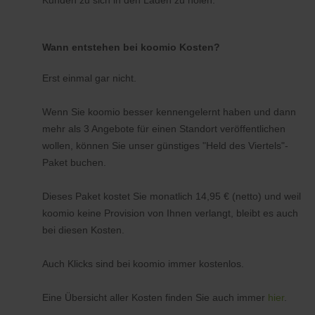
Kunden zu sich in den Laden zu holen.
Wann entstehen bei koomio Kosten?
Erst einmal gar nicht.
Wenn Sie koomio besser kennengelernt haben und dann
mehr als 3 Angebote für einen Standort veröffentlichen
wollen, können Sie unser günstiges "Held des Viertels"-
Paket buchen.
Dieses Paket kostet Sie monatlich 14,95 € (netto) und weil
koomio keine Provision von Ihnen verlangt, bleibt es auch
bei diesen Kosten.
Auch Klicks sind bei koomio immer kostenlos.
Eine Übersicht aller Kosten finden Sie auch immer
hier
.