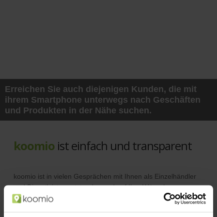
Erreichen Sie auch diejenigen Kunden, die mit
ihrem Smartphone unterwegs nach Geschäften
und Produkten in der Nähe suchen.
koomio
ist einfach und transparent
koomio ist in vielen Gesprächen mit Ihnen als Einzelhändler
und Dienstleister entstanden und auf Ihre Wünsche
abgestimmt.