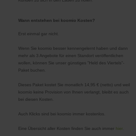
Kunden zu sich in den Laden zu holen.
Wann entstehen bei koomio Kosten?
Erst einmal gar nicht.
Wenn Sie koomio besser kennengelernt haben und dann
mehr als 3 Angebote für einen Standort veröffentlichen
wollen, können Sie unser günstiges "Held des Viertels"-
Paket buchen.
Dieses Paket kostet Sie monatlich 14,95 € (netto) und weil
koomio keine Provision von Ihnen verlangt, bleibt es auch
bei diesen Kosten.
Auch Klicks sind bei koomio immer kostenlos.
Eine Übersicht aller Kosten finden Sie auch immer
hier
.