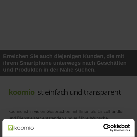
Erreichen Sie auch diejenigen Kunden, die mit
ihrem Smartphone unterwegs nach Geschäften
und Produkten in der Nähe suchen.
koomio
ist einfach und transparent
koomio ist in vielen Gesprächen mit Ihnen als Einzelhändler
und Dienstleister entstanden und auf Ihre Wünsche
abgestimmt.