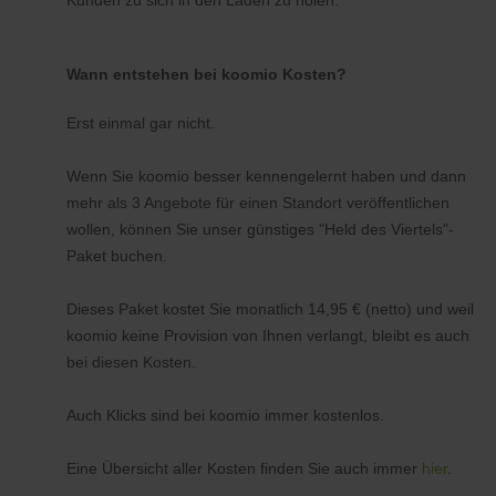
Kunden zu sich in den Laden zu holen.
Wann entstehen bei koomio Kosten?
Erst einmal gar nicht.
Wenn Sie koomio besser kennengelernt haben und dann
mehr als 3 Angebote für einen Standort veröffentlichen
wollen, können Sie unser günstiges "Held des Viertels"-
Paket buchen.
Dieses Paket kostet Sie monatlich 14,95 € (netto) und weil
koomio keine Provision von Ihnen verlangt, bleibt es auch
bei diesen Kosten.
Auch Klicks sind bei koomio immer kostenlos.
Eine Übersicht aller Kosten finden Sie auch immer
hier
.