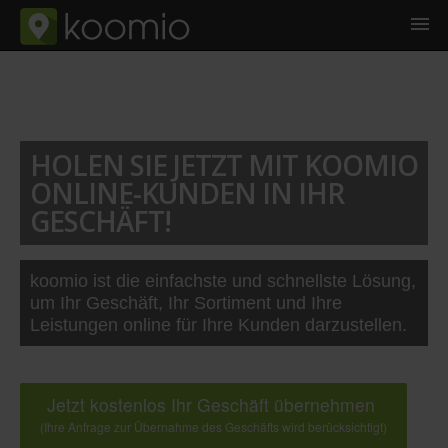
HOLEN SIE JETZT MIT KOOMIO
ONLINE-KUNDEN IN IHR
GESCHÄFT!
koomio ist die einfachste und schnellste Lösung,
um Ihr Geschäft, Ihr Sortiment und Ihre
Leistungen online für Ihre Kunden darzustellen.
Jetzt kostenlos Ihr Geschäft übernehmen
(Ihre Anfrage zur Übernahme des Geschäfts wird berücksichtigt)