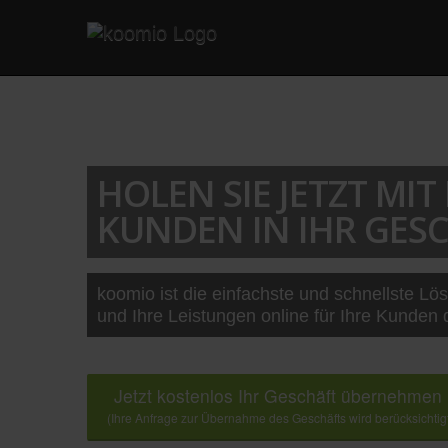
HOLEN SIE JETZT MI
KUNDEN IN IHR GESC
koomio ist die einfachste und schnellste Lö
und Ihre Leistungen online für Ihre Kunden 
Jetzt kostenlos Ihr Geschäft übernehmen
(Ihre Anfrage zur Übernahme des Geschäfts wird berücksichtig