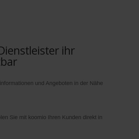
enstleister ihr
tbar
informationen und Angeboten in der Nähe
en Sie mit koomio Ihren Kunden direkt in