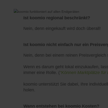
Ist koomio regional beschränkt?
Nein, denn eingekauft wird doch überall!
Ist koomio nicht einfach nur ein Preisver
Nein, denn bei einem reinen Preisvergleich s
Wenn es darum geht lokal einzukaufen, lass
immer eine Rolle. (
"Können Marktplätze für 
koomio unterstützt Sie dabei, Ihre individ
holen.
Wann entstehen bei koomio Kosten?