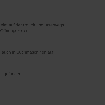
heim auf der Couch und unterwegs
 Öffnungszeiten
ls auch in Suchmaschinen auf
nt gefunden