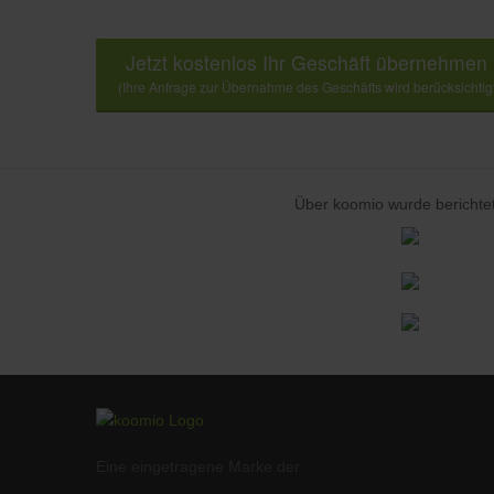
Jetzt kostenlos Ihr Geschäft übernehmen
(Ihre Anfrage zur Übernahme des Geschäfts wird berücksichtig
Über koomio wurde berichtet
Eine eingetragene Marke der