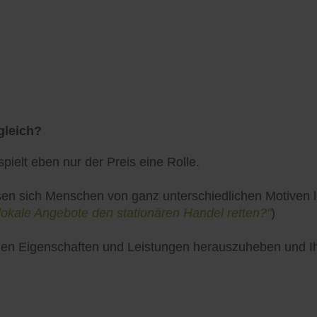
gleich?
pielt eben nur der Preis eine Rolle.
en sich Menschen von ganz unterschiedlichen Motiven lei
lokale Angebote den stationären Handel retten?"
)
uellen Eigenschaften und Leistungen herauszuheben und 