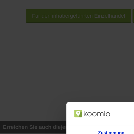
Für den inhabergeführten Einzelhandel
Erreichen Sie auch diejenigen Kunden, die mit ih
Zustimmung