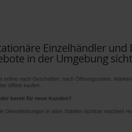
tionäre Einzelhändler und Di
ebote in der Umgebung sich
t online nach Geschäften, nach Öffnungszeiten, Marken
er offline kaufen.
der bereit für neue Kunden?
 Dienstleistungen in allen Städten sichtbar machen! Hol