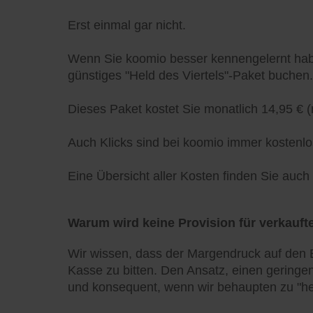
Erst einmal gar nicht.
Wenn Sie koomio besser kennengelernt habe
günstiges "Held des Viertels"-Paket buchen.
Dieses Paket kostet Sie monatlich 14,95 € (
Auch Klicks sind bei koomio immer kostenlo
Eine Übersicht aller Kosten finden Sie auc
Warum wird keine Provision für verkaufte
Wir wissen, dass der Margendruck auf den E
Kasse zu bitten. Den Ansatz, einen geringen
und konsequent, wenn wir behaupten zu "he