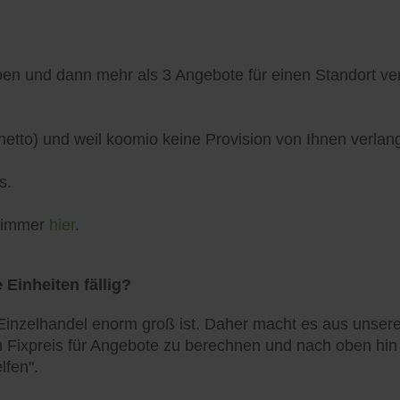
n und dann mehr als 3 Angebote für einen Standort verö
netto) und weil koomio keine Provision von Ihnen verlang
s.
h immer
hier
.
 Einheiten fällig?
inzelhandel enorm groß ist. Daher macht es aus unserer
 Fixpreis für Angebote zu berechnen und nach oben hin zu
lfen".