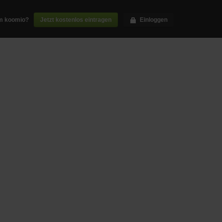
m koomio?
Jetzt kostenlos eintragen
Einloggen