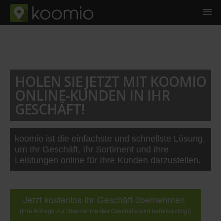
HOLEN SIE JETZT MIT KOOMIO
ONLINE-KUNDEN IN IHR
GESCHÄFT!
koomio ist die einfachste und schnellste Lösung,
um Ihr Geschäft, Ihr Sortiment und Ihre
Leistungen online für Ihre Kunden darzustellen.
Jetzt kostenlos Ihr Geschäft übernehmen
(Ihre Anfrage zur Übernahme des Geschäfts wird berücksichtigt)