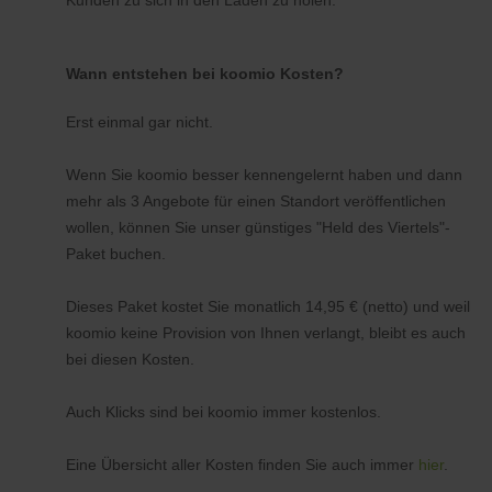
Kunden zu sich in den Laden zu holen.
Wann entstehen bei koomio Kosten?
Erst einmal gar nicht.
Wenn Sie koomio besser kennengelernt haben und dann
mehr als 3 Angebote für einen Standort veröffentlichen
wollen, können Sie unser günstiges "Held des Viertels"-
Paket buchen.
Dieses Paket kostet Sie monatlich 14,95 € (netto) und weil
koomio keine Provision von Ihnen verlangt, bleibt es auch
bei diesen Kosten.
Auch Klicks sind bei koomio immer kostenlos.
Eine Übersicht aller Kosten finden Sie auch immer
hier
.