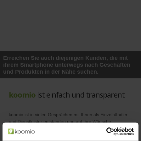
Erreichen Sie auch diejenigen Kunden, die mit
ihrem Smartphone unterwegs nach Geschäften
und Produkten in der Nähe suchen.
koomio
ist einfach und transparent
koomio ist in vielen Gesprächen mit Ihnen als Einzelhändler
und Dienstleister entstanden und auf Ihre Wünsche
abgestimmt.