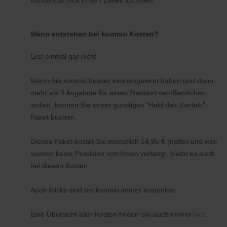
Kunden zu sich in den Laden zu holen.
Wann entstehen bei koomio Kosten?
Erst einmal gar nicht.
Wenn Sie koomio besser kennengelernt haben und dann
mehr als 3 Angebote für einen Standort veröffentlichen
wollen, können Sie unser günstiges "Held des Viertels"-
Paket buchen.
Dieses Paket kostet Sie monatlich 14,95 € (netto) und weil
koomio keine Provision von Ihnen verlangt, bleibt es auch
bei diesen Kosten.
Auch Klicks sind bei koomio immer kostenlos.
Eine Übersicht aller Kosten finden Sie auch immer
hier
.