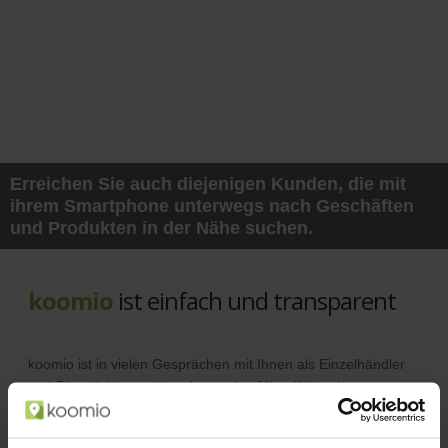
Erreichen Sie auch diejenigen Kunden, die mit
ihrem Smartphone unterwegs nach Geschäften
und Produkten in der Nähe suchen.
koomio
ist einfach und transparent
koomio ist in vielen Gesprächen mit Ihnen als Einzelhändler
und Dienstleister entstanden und auf Ihre Wünsche
abgestimmt.