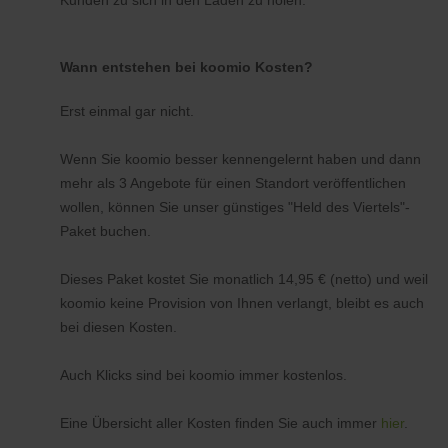
Kunden zu sich in den Laden zu holen.
Wann entstehen bei koomio Kosten?
Erst einmal gar nicht.
Wenn Sie koomio besser kennengelernt haben und dann
mehr als 3 Angebote für einen Standort veröffentlichen
wollen, können Sie unser günstiges "Held des Viertels"-
Paket buchen.
Dieses Paket kostet Sie monatlich 14,95 € (netto) und weil
koomio keine Provision von Ihnen verlangt, bleibt es auch
bei diesen Kosten.
Auch Klicks sind bei koomio immer kostenlos.
Eine Übersicht aller Kosten finden Sie auch immer
hier
.