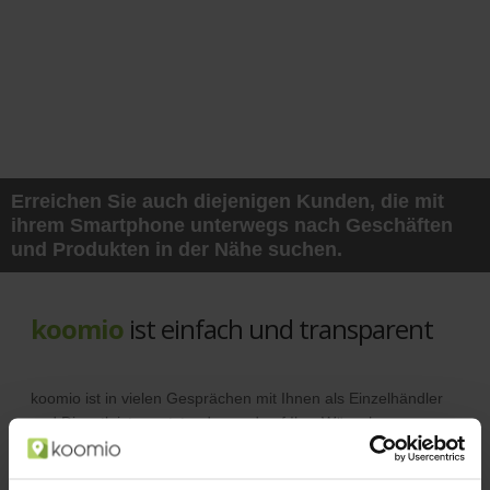
Erreichen Sie auch diejenigen Kunden, die mit
ihrem Smartphone unterwegs nach Geschäften
und Produkten in der Nähe suchen.
koomio
ist einfach und transparent
koomio ist in vielen Gesprächen mit Ihnen als Einzelhändler
und Dienstleister entstanden und auf Ihre Wünsche
abgestimmt.