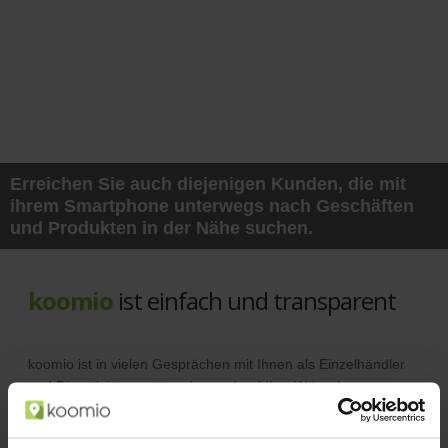
Erreichen Sie auch diejenigen Kunden, die mit
ihrem Smartphone unterwegs nach Geschäften
und Produkten in der Nähe suchen.
koomio
ist einfach und transparent
koomio ist in vielen Gesprächen mit Ihnen als Einzelhändler
und Dienstleister entstanden und auf Ihre Wünsche
abgestimmt.