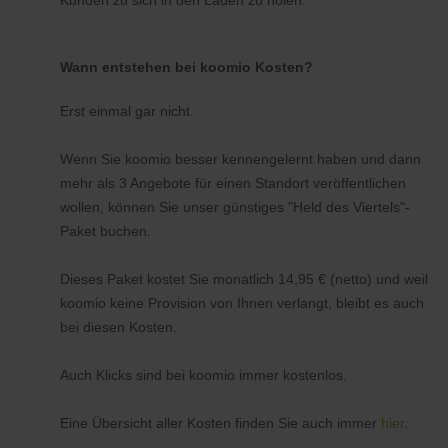
Kunden zu sich in den Laden zu holen.
Wann entstehen bei koomio Kosten?
Erst einmal gar nicht.
Wenn Sie koomio besser kennengelernt haben und dann
mehr als 3 Angebote für einen Standort veröffentlichen
wollen, können Sie unser günstiges "Held des Viertels"-
Paket buchen.
Dieses Paket kostet Sie monatlich 14,95 € (netto) und weil
koomio keine Provision von Ihnen verlangt, bleibt es auch
bei diesen Kosten.
Auch Klicks sind bei koomio immer kostenlos.
Eine Übersicht aller Kosten finden Sie auch immer
hier
.