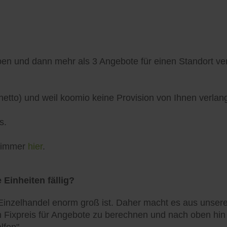
n und dann mehr als 3 Angebote für einen Standort verö
netto) und weil koomio keine Provision von Ihnen verlang
s.
h immer
hier
.
 Einheiten fällig?
inzelhandel enorm groß ist. Daher macht es aus unserer
 Fixpreis für Angebote zu berechnen und nach oben hin zu