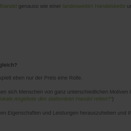
lhandel
genauso wie einer
landesweiten Handelskette
un
gleich?
pielt eben nur der Preis eine Rolle.
en sich Menschen von ganz unterschiedlichen Motiven lei
lokale Angebote den stationären Handel retten?"
)
uellen Eigenschaften und Leistungen herauszuheben und 