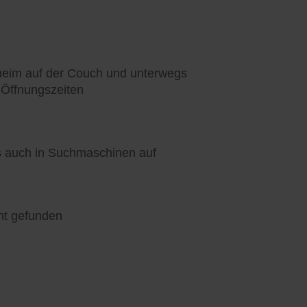
heim auf der Couch und unterwegs
 Öffnungszeiten
ls auch in Suchmaschinen auf
nt gefunden