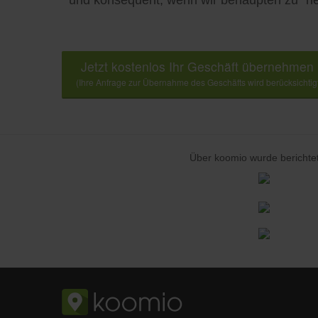
und konsequent, wenn wir behaupten zu "he
Jetzt kostenlos Ihr Geschäft übernehmen
(Ihre Anfrage zur Übernahme des Geschäfts wird berücksichtig
Über koomio wurde berichtet