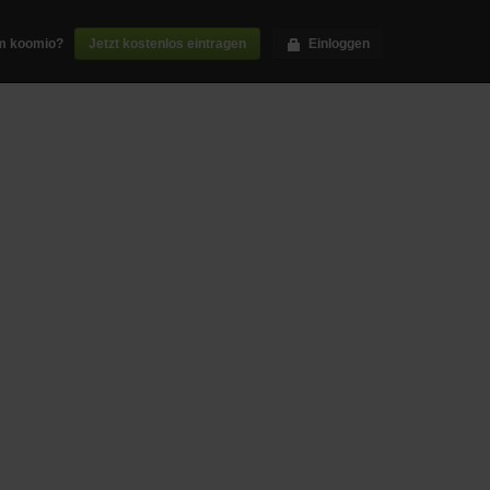
m koomio?
Jetzt kostenlos eintragen
Einloggen