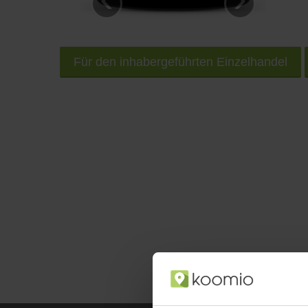
Für den inhabergeführten Einzelhandel