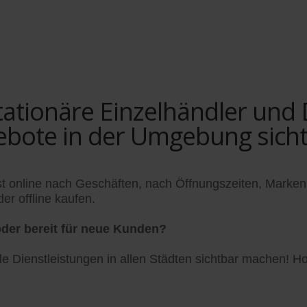
tionäre Einzelhändler und Di
ebote in der Umgebung sich
t online nach Geschäften, nach Öffnungszeiten, Marken
er offline kaufen.
der bereit für neue Kunden?
 Dienstleistungen in allen Städten sichtbar machen! Hol