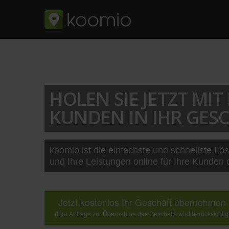
HOLEN SIE JETZT MI
KUNDEN IN IHR GESC
koomio ist die einfachste und schnellste Lö
und Ihre Leistungen online für Ihre Kunden 
Jetzt kostenlos Ihr Geschäft übernehmen
(Ihre Anfrage zur Übernahme des Geschäfts wird berücksichtig