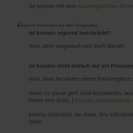
Ja! koomio hilft dem
inhabergeführten Einze
Ist koomio regional beschränkt?
Nein, denn eingekauft wird doch überall!
Ist koomio nicht einfach nur ein Preisver
Nein, denn bei einem reinen Preisvergleich s
Wenn es darum geht lokal einzukaufen, lass
immer eine Rolle. (
"Können Marktplätze für 
koomio unterstützt Sie dabei, Ihre individ
holen.