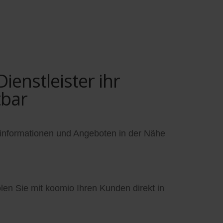
enstleister ihr
tbar
informationen und Angeboten in der Nähe
en Sie mit koomio Ihren Kunden direkt in