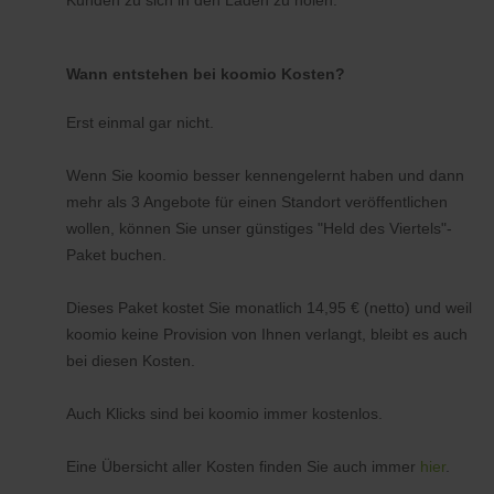
Kunden zu sich in den Laden zu holen.
Wann entstehen bei koomio Kosten?
Erst einmal gar nicht.
Wenn Sie koomio besser kennengelernt haben und dann
mehr als 3 Angebote für einen Standort veröffentlichen
wollen, können Sie unser günstiges "Held des Viertels"-
Paket buchen.
Dieses Paket kostet Sie monatlich 14,95 € (netto) und weil
koomio keine Provision von Ihnen verlangt, bleibt es auch
bei diesen Kosten.
Auch Klicks sind bei koomio immer kostenlos.
Eine Übersicht aller Kosten finden Sie auch immer
hier
.