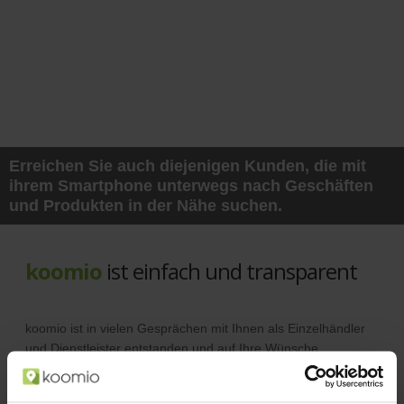
Erreichen Sie auch diejenigen Kunden, die mit
ihrem Smartphone unterwegs nach Geschäften
und Produkten in der Nähe suchen.
koomio
ist einfach und transparent
koomio ist in vielen Gesprächen mit Ihnen als Einzelhändler
und Dienstleister entstanden und auf Ihre Wünsche
abgestimmt.