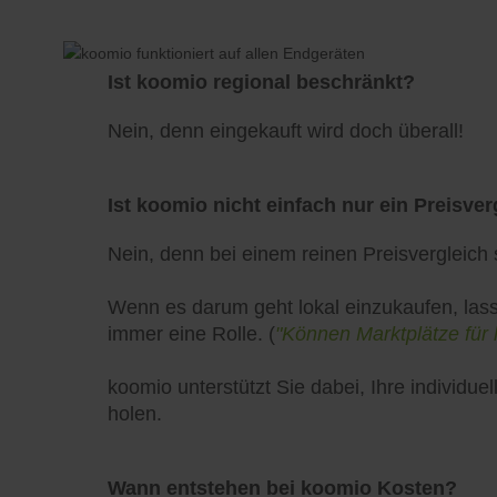
Ist koomio regional beschränkt?
Nein, denn eingekauft wird doch überall!
Ist koomio nicht einfach nur ein Preisver
Nein, denn bei einem reinen Preisvergleich s
Wenn es darum geht lokal einzukaufen, lass
immer eine Rolle. (
"Können Marktplätze für 
koomio unterstützt Sie dabei, Ihre individ
holen.
Wann entstehen bei koomio Kosten?