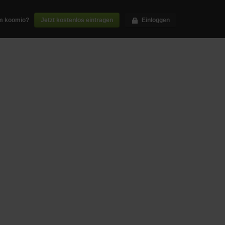
m koomio?
Jetzt kostenlos eintragen
Einloggen