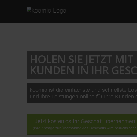
HOLEN SIE JETZT MI
KUNDEN IN IHR GESC
koomio ist die einfachste und schnellste Lö
und Ihre Leistungen online für Ihre Kunden 
Jetzt kostenlos Ihr Geschäft übernehmen
(Ihre Anfrage zur Übernahme des Geschäfts wird berücksichtig