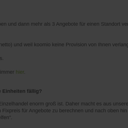
n und dann mehr als 3 Angebote für einen Standort verö
netto) und weil koomio keine Provision von Ihnen verlang
s.
h immer
hier
.
 Einheiten fällig?
inzelhandel enorm groß ist. Daher macht es aus unserer
 Fixpreis für Angebote zu berechnen und nach oben hin zu
lfen".