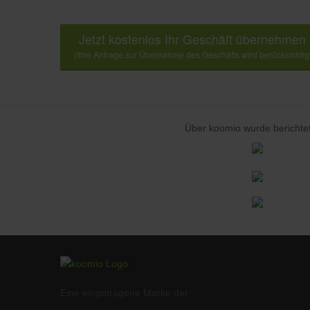
Jetzt kostenlos Ihr Geschäft übernehmen
(Ihre Anfrage zur Übernahme des Geschäfts wird berücksichtig
Über koomio wurde berichtet
Eine eingetragene Marke der