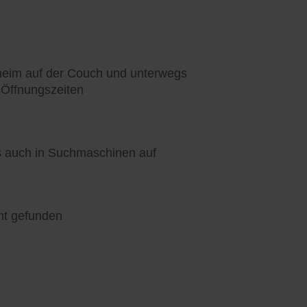
heim auf der Couch und unterwegs
 Öffnungszeiten
ls auch in Suchmaschinen auf
nt gefunden