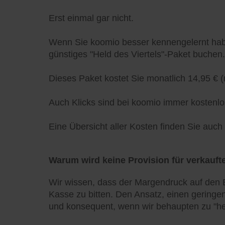
Erst einmal gar nicht.
Wenn Sie koomio besser kennengelernt habe
günstiges "Held des Viertels"-Paket buchen.
Dieses Paket kostet Sie monatlich 14,95 € (
Auch Klicks sind bei koomio immer kostenlo
Eine Übersicht aller Kosten finden Sie auc
Warum wird keine Provision für verkaufte
Wir wissen, dass der Margendruck auf den E
Kasse zu bitten. Den Ansatz, einen geringen
und konsequent, wenn wir behaupten zu "he