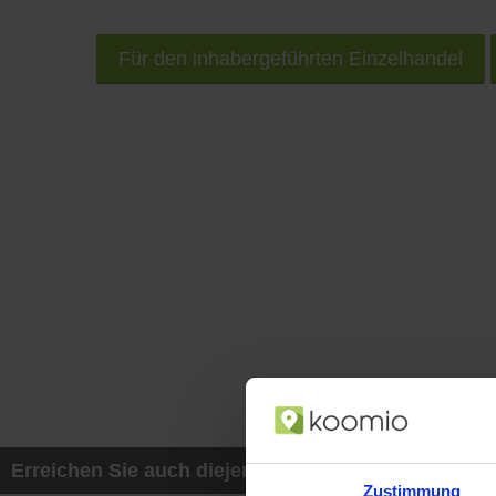
Für den inhabergeführten Einzelhandel
Erreichen Sie auch diejenigen Kunden, die mit ih
Zustimmung