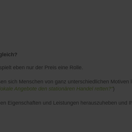
gleich?
pielt eben nur der Preis eine Rolle.
en sich Menschen von ganz unterschiedlichen Motiven lei
lokale Angebote den stationären Handel retten?"
)
uellen Eigenschaften und Leistungen herauszuheben und 