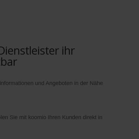
enstleister ihr
tbar
informationen und Angeboten in der Nähe
en Sie mit koomio Ihren Kunden direkt in