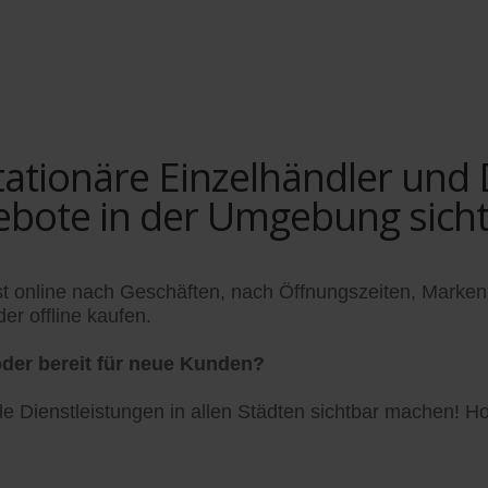
tionäre Einzelhändler und Di
ebote in der Umgebung sich
t online nach Geschäften, nach Öffnungszeiten, Marken
er offline kaufen.
der bereit für neue Kunden?
 Dienstleistungen in allen Städten sichtbar machen! Hol