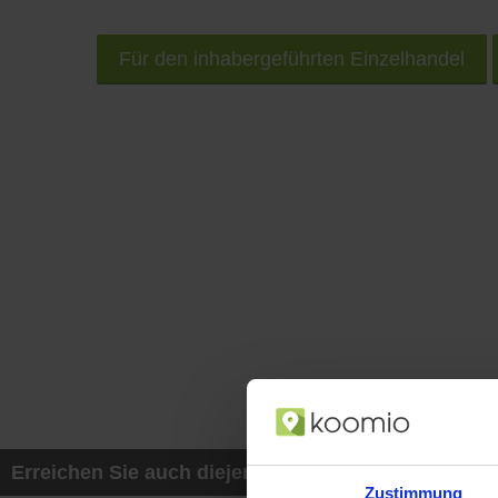
Für den inhabergeführten Einzelhandel
Erreichen Sie auch diejenigen Kunden, die mit ih
Zustimmung