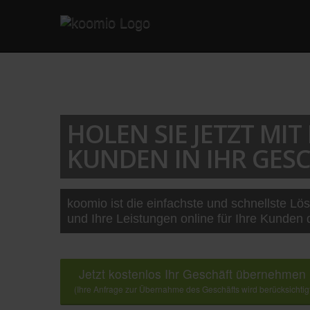
HOLEN SIE JETZT MI
KUNDEN IN IHR GESC
koomio ist die einfachste und schnellste Lö
und Ihre Leistungen online für Ihre Kunden 
Jetzt kostenlos Ihr Geschäft übernehmen
(Ihre Anfrage zur Übernahme des Geschäfts wird berücksichtig