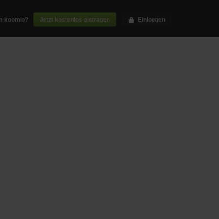
m koomio?
Jetzt kostenlos eintragen
Einloggen