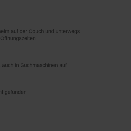
heim auf der Couch und unterwegs
 Öffnungszeiten
ls auch in Suchmaschinen auf
nt gefunden