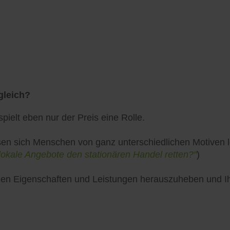
gleich?
pielt eben nur der Preis eine Rolle.
en sich Menschen von ganz unterschiedlichen Motiven lei
lokale Angebote den stationären Handel retten?"
)
uellen Eigenschaften und Leistungen herauszuheben und 