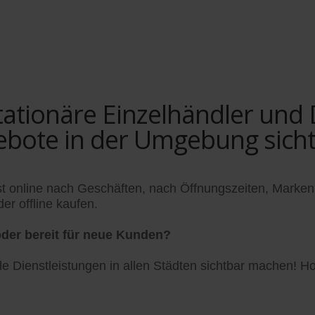
tionäre Einzelhändler und Di
ebote in der Umgebung sich
t online nach Geschäften, nach Öffnungszeiten, Marken
er offline kaufen.
der bereit für neue Kunden?
 Dienstleistungen in allen Städten sichtbar machen! Hol