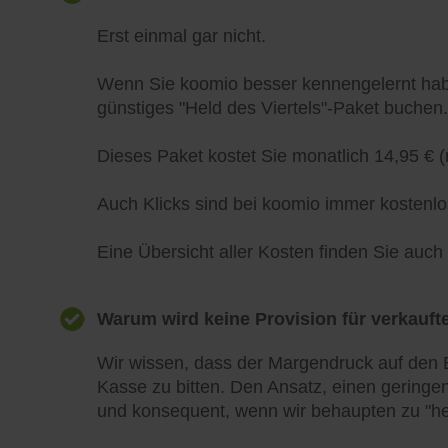
Erst einmal gar nicht.
Wenn Sie koomio besser kennengelernt habe
günstiges "Held des Viertels"-Paket buchen.
Dieses Paket kostet Sie monatlich 14,95 € (
Auch Klicks sind bei koomio immer kostenlo
Eine Übersicht aller Kosten finden Sie auc
Warum wird keine Provision für verkaufte
Wir wissen, dass der Margendruck auf den E
Kasse zu bitten. Den Ansatz, einen geringen
und konsequent, wenn wir behaupten zu "he