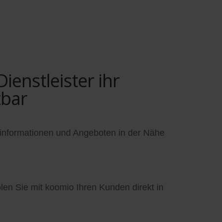
enstleister ihr
tbar
informationen und Angeboten in der Nähe
en Sie mit koomio Ihren Kunden direkt in