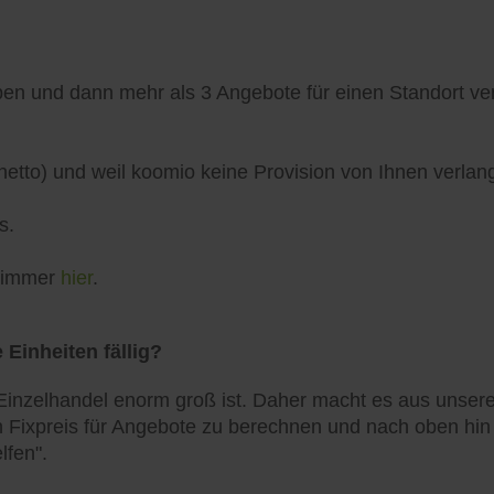
n und dann mehr als 3 Angebote für einen Standort verö
netto) und weil koomio keine Provision von Ihnen verlang
s.
h immer
hier
.
 Einheiten fällig?
inzelhandel enorm groß ist. Daher macht es aus unserer
 Fixpreis für Angebote zu berechnen und nach oben hin zu
lfen".