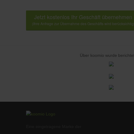
Jetzt kostenlos Ihr Geschäft übernehmen
(Ihre Anfrage zur Übernahme des Geschäfts wird berücksichtig
Über koomio wurde berichtet
Eine eingetragene Marke der