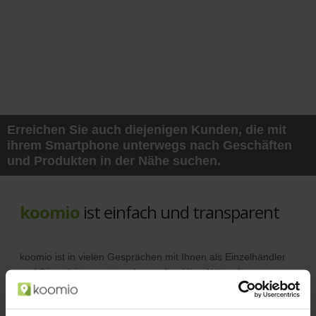
Erreichen Sie auch diejenigen Kunden, die mit
ihrem Smartphone unterwegs nach Geschäften
und Produkten in der Nähe suchen.
koomio
ist einfach und transparent
koomio ist in vielen Gesprächen mit Ihnen als Einzelhändler
und Dienstleister entstanden und auf Ihre Wünsche
abgestimmt.