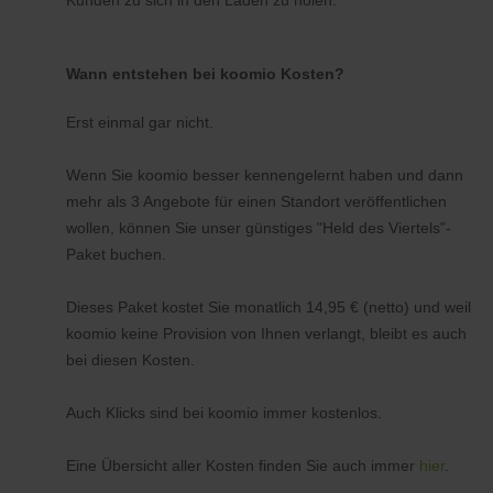
Kunden zu sich in den Laden zu holen.
Wann entstehen bei koomio Kosten?
Erst einmal gar nicht.
Wenn Sie koomio besser kennengelernt haben und dann
mehr als 3 Angebote für einen Standort veröffentlichen
wollen, können Sie unser günstiges "Held des Viertels"-
Paket buchen.
Dieses Paket kostet Sie monatlich 14,95 € (netto) und weil
koomio keine Provision von Ihnen verlangt, bleibt es auch
bei diesen Kosten.
Auch Klicks sind bei koomio immer kostenlos.
Eine Übersicht aller Kosten finden Sie auch immer
hier
.