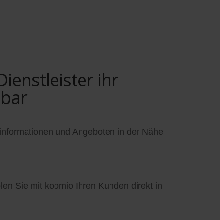
enstleister ihr
tbar
informationen und Angeboten in der Nähe
en Sie mit koomio Ihren Kunden direkt in