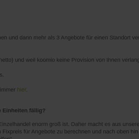
n und dann mehr als 3 Angebote für einen Standort verö
netto) und weil koomio keine Provision von Ihnen verlang
s.
h immer
hier
.
 Einheiten fällig?
inzelhandel enorm groß ist. Daher macht es aus unserer
 Fixpreis für Angebote zu berechnen und nach oben hin zu