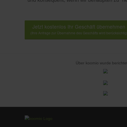
und konsequent, wenn wir behaupten zu "he
Jetzt kostenlos Ihr Geschäft übernehmen
(Ihre Anfrage zur Übernahme des Geschäfts wird berücksichtig
Über koomio wurde berichtet