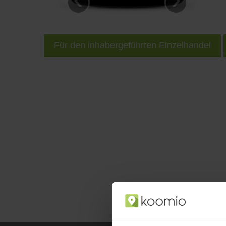
Für den inhabergeführten Einzelhandel