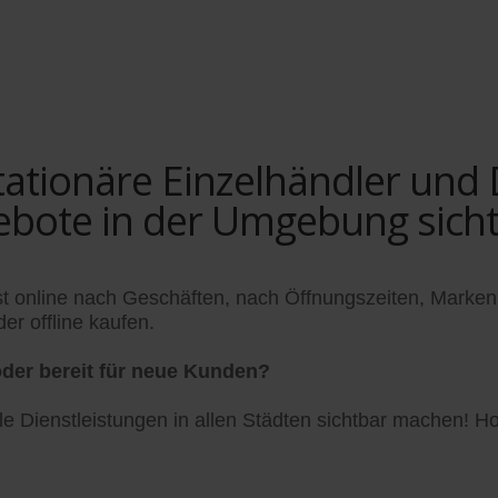
tionäre Einzelhändler und Di
ebote in der Umgebung sich
t online nach Geschäften, nach Öffnungszeiten, Marken
er offline kaufen.
der bereit für neue Kunden?
 Dienstleistungen in allen Städten sichtbar machen! Hol