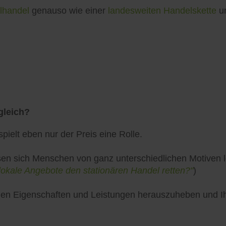
lhandel
genauso wie einer
landesweiten Handelskette
un
gleich?
pielt eben nur der Preis eine Rolle.
en sich Menschen von ganz unterschiedlichen Motiven lei
lokale Angebote den stationären Handel retten?"
)
uellen Eigenschaften und Leistungen herauszuheben und 