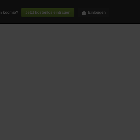
m koomio?
Jetzt kostenlos eintragen
Einloggen