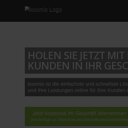
HOLEN SIE JETZT MI
KUNDEN IN IHR GESC
koomio ist die einfachste und schnellste Lö
und Ihre Leistungen online für Ihre Kunden 
Jetzt kostenlos Ihr Geschäft übernehmen
(Ihre Anfrage zur Übernahme des Geschäfts wird berücksichtig