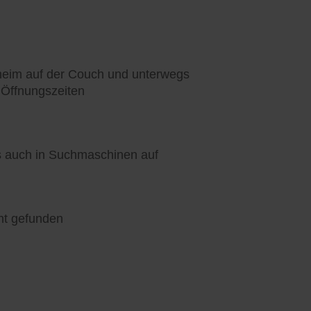
heim auf der Couch und unterwegs
 Öffnungszeiten
ls auch in Suchmaschinen auf
nt gefunden