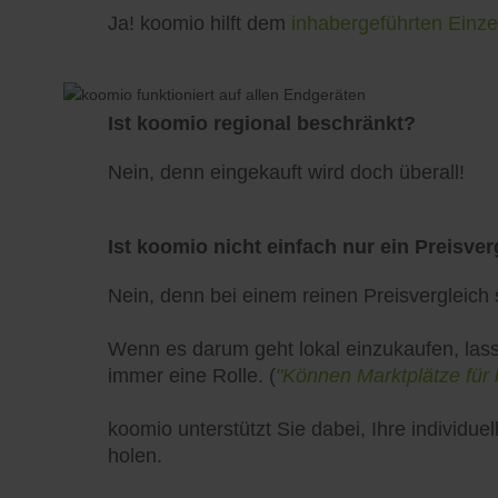
Ja! koomio hilft dem
inhabergeführten Einze
Ist koomio regional beschränkt?
Nein, denn eingekauft wird doch überall!
Ist koomio nicht einfach nur ein Preisver
Nein, denn bei einem reinen Preisvergleich s
Wenn es darum geht lokal einzukaufen, lass
immer eine Rolle. (
"Können Marktplätze für 
koomio unterstützt Sie dabei, Ihre individ
holen.