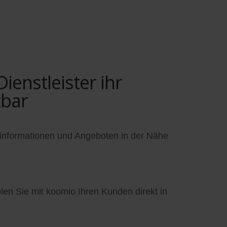
enstleister ihr
tbar
informationen und Angeboten in der Nähe
en Sie mit koomio Ihren Kunden direkt in