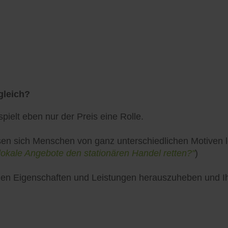
gleich?
pielt eben nur der Preis eine Rolle.
en sich Menschen von ganz unterschiedlichen Motiven lei
lokale Angebote den stationären Handel retten?"
)
uellen Eigenschaften und Leistungen herauszuheben und 