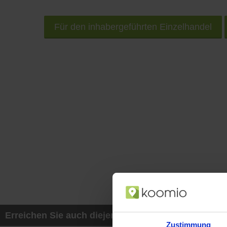
Für den inhabergeführten Einzelhandel
Erreichen Sie auch diejenigen Kunden, die mit ih
Zustimmung