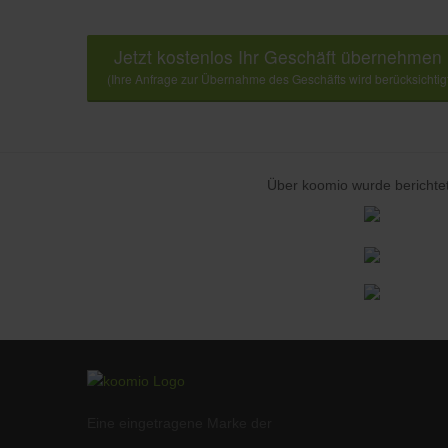
Jetzt kostenlos Ihr Geschäft übernehmen
(Ihre Anfrage zur Übernahme des Geschäfts wird berücksichtig
Über koomio wurde berichtet
Eine eingetragene Marke der