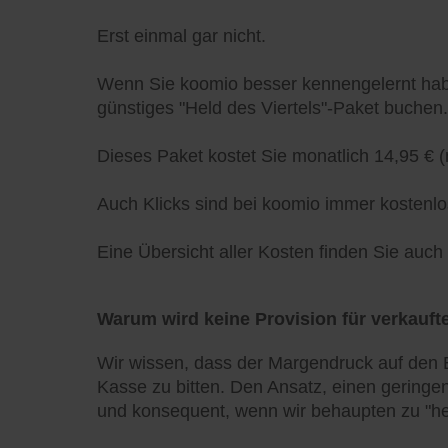
Erst einmal gar nicht.
Wenn Sie koomio besser kennengelernt habe
günstiges "Held des Viertels"-Paket buchen.
Dieses Paket kostet Sie monatlich 14,95 € (
Auch Klicks sind bei koomio immer kostenlo
Eine Übersicht aller Kosten finden Sie auc
Warum wird keine Provision für verkaufte
Wir wissen, dass der Margendruck auf den E
Kasse zu bitten. Den Ansatz, einen geringen
und konsequent, wenn wir behaupten zu "he