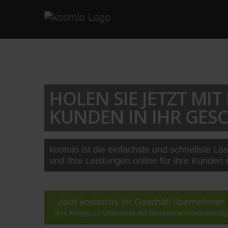
HOLEN SIE JETZT MI
KUNDEN IN IHR GESC
koomio ist die einfachste und schnellste Lö
und Ihre Leistungen online für Ihre Kunden 
Jetzt kostenlos Ihr Geschäft übernehmen
(Ihre Anfrage zur Übernahme des Geschäfts wird berücksichtig