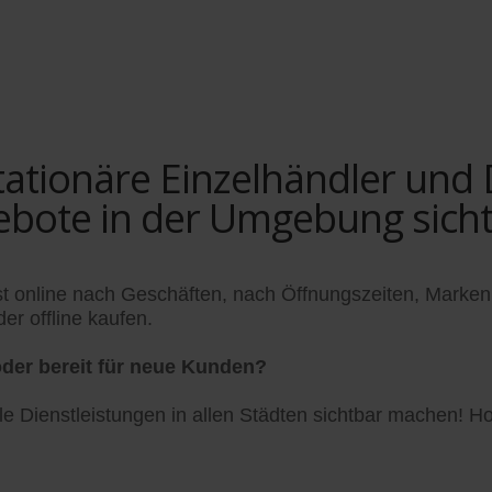
tionäre Einzelhändler und Di
ebote in der Umgebung sich
t online nach Geschäften, nach Öffnungszeiten, Marken
er offline kaufen.
der bereit für neue Kunden?
 Dienstleistungen in allen Städten sichtbar machen! Hol