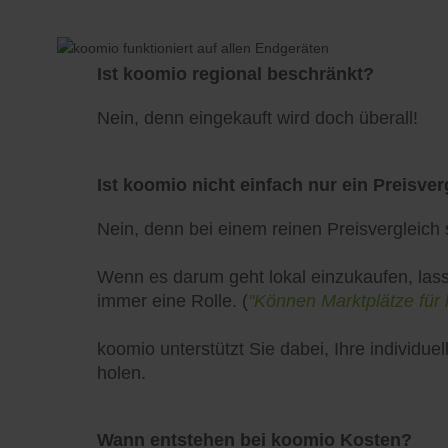
Ist koomio regional beschränkt?
Nein, denn eingekauft wird doch überall!
Ist koomio nicht einfach nur ein Preisver
Nein, denn bei einem reinen Preisvergleich s
Wenn es darum geht lokal einzukaufen, lass
immer eine Rolle. (
"Können Marktplätze für 
koomio unterstützt Sie dabei, Ihre individ
holen.
Wann entstehen bei koomio Kosten?