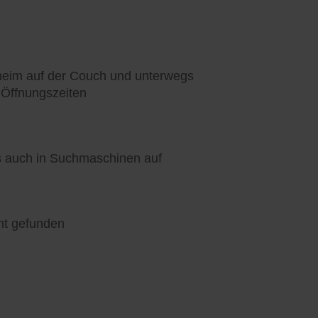
heim auf der Couch und unterwegs
 Öffnungszeiten
ls auch in Suchmaschinen auf
nt gefunden