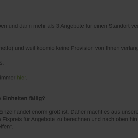
n und dann mehr als 3 Angebote für einen Standort verö
netto) und weil koomio keine Provision von Ihnen verlang
s.
h immer
hier
.
 Einheiten fällig?
inzelhandel enorm groß ist. Daher macht es aus unserer
 Fixpreis für Angebote zu berechnen und nach oben hin zu
lfen".