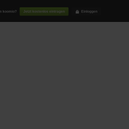
m koomio?
Jetzt kostenlos eintragen
Einloggen