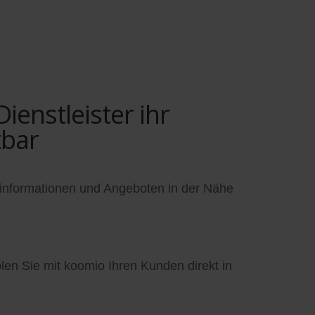
enstleister ihr
tbar
informationen und Angeboten in der Nähe
en Sie mit koomio Ihren Kunden direkt in