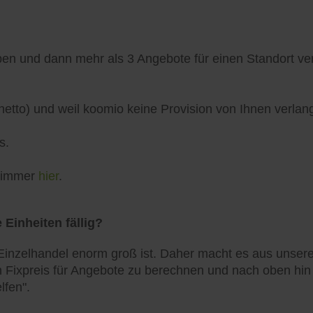
n und dann mehr als 3 Angebote für einen Standort verö
netto) und weil koomio keine Provision von Ihnen verlang
s.
h immer
hier
.
 Einheiten fällig?
inzelhandel enorm groß ist. Daher macht es aus unserer
 Fixpreis für Angebote zu berechnen und nach oben hin zu
lfen".