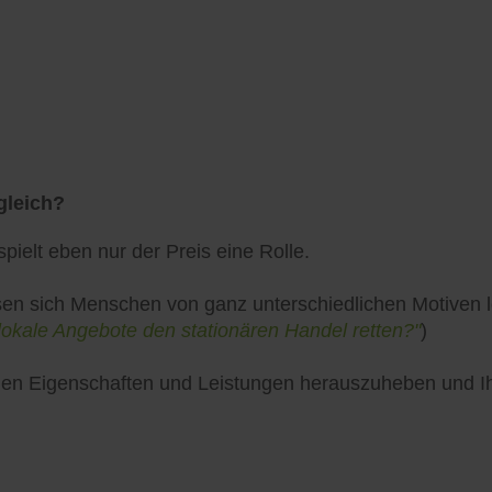
gleich?
pielt eben nur der Preis eine Rolle.
en sich Menschen von ganz unterschiedlichen Motiven lei
lokale Angebote den stationären Handel retten?"
)
uellen Eigenschaften und Leistungen herauszuheben und 