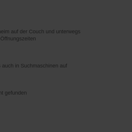
heim auf der Couch und unterwegs
 Öffnungszeiten
ls auch in Suchmaschinen auf
nt gefunden