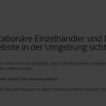
tionäre Einzelhändler und Di
ebote in der Umgebung sich
t online nach Geschäften, nach Öffnungszeiten, Marken
er offline kaufen.
der bereit für neue Kunden?
 Dienstleistungen in allen Städten sichtbar machen! Hol