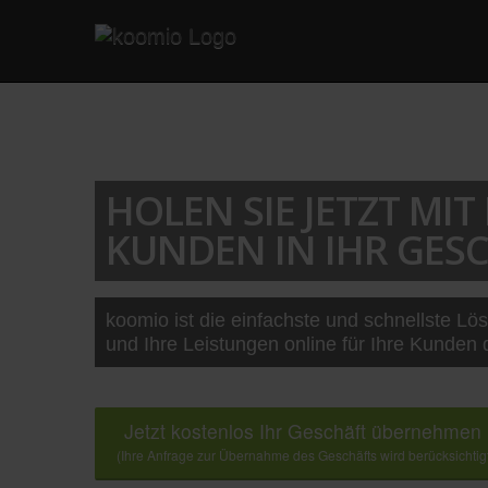
HOLEN SIE JETZT MI
KUNDEN IN IHR GESC
koomio ist die einfachste und schnellste Lö
und Ihre Leistungen online für Ihre Kunden 
Jetzt kostenlos Ihr Geschäft übernehmen
(Ihre Anfrage zur Übernahme des Geschäfts wird berücksichtig