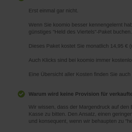
Erst einmal gar nicht.
Wenn Sie koomio besser kennengelernt habe
günstiges "Held des Viertels"-Paket buchen.
Dieses Paket kostet Sie monatlich 14,95 € (
Auch Klicks sind bei koomio immer kostenlo
Eine Übersicht aller Kosten finden Sie auc
Warum wird keine Provision für verkaufte
Wir wissen, dass der Margendruck auf den E
Kasse zu bitten. Den Ansatz, einen geringen
und konsequent, wenn wir behaupten zu "he