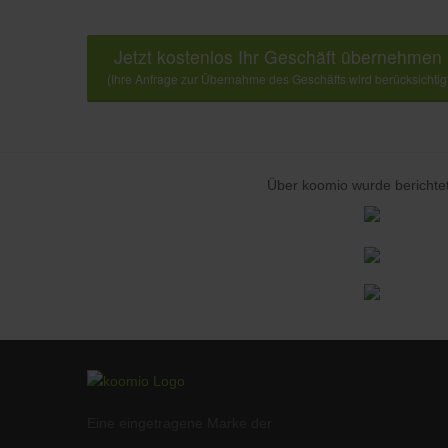
Jetzt kostenlos Ihr Geschäft übernehmen
(Ihre Anfrage zur Übernahme des Geschäfts wird berücksichtig
Über koomio wurde berichtet
Eine eingetragene Marke der