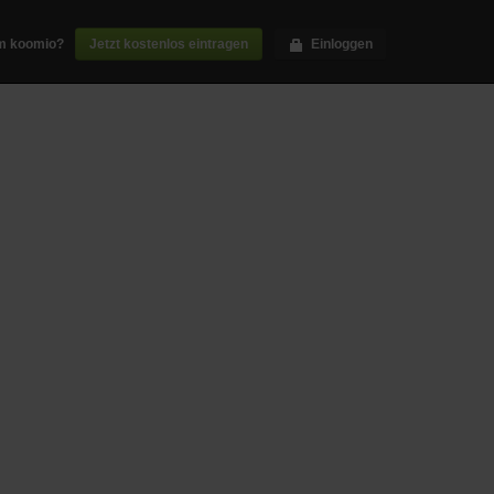
m koomio?
Jetzt kostenlos eintragen
Einloggen