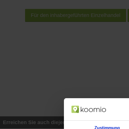
Für den inhabergeführten Einzelhandel
Erreichen Sie auch diejenigen Kunden, die mit ih
Zustimmung