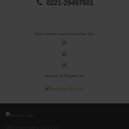
0221-29497501
Über koomio wurde berichtet bei:
koomio ist Mitglied im
Eine eingetragene Marke der