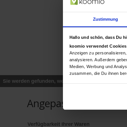
Zustimmung
Hallo und schön, dass Du hie
koomio verwendet Cookie
Anzeigen zu personalisieren,
analysieren. Außerdem geben
Medien, Werbung und Analyse
zusammen, die Du ihnen bere
Sie werden gefunden, wenn ein Kunde z.B. mit sei
Angepasst auf Ihre Be
Verfügbarkeit Ihrer Waren