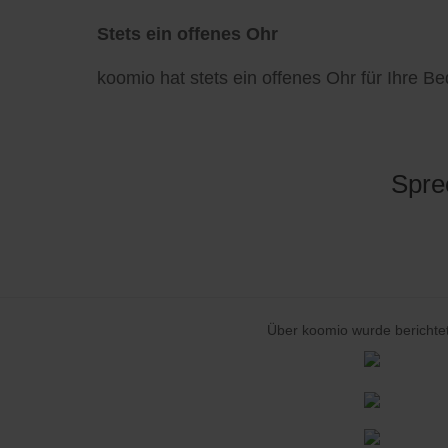
Stets ein offenes Ohr
koomio hat stets ein offenes Ohr für Ihre B
Spre
Über koomio wurde berichtet