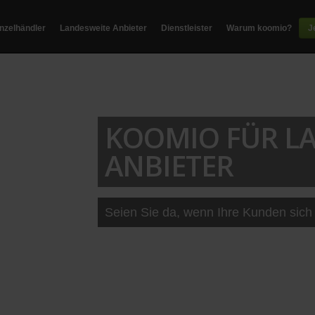
inzelhändler
Landesweite Anbieter
Dienstleister
Warum koomio?
J
KOOMIO FÜR L
ANBIETER
Seien Sie da, wenn Ihre Kunden sich 