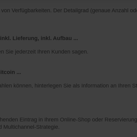
von Verfügbarkeiten. Der Detailgrad (genaue Anzahl od
kl. Lieferung, inkl. Aufbau ...
 Sie jederzeit Ihren Kunden sagen.
tcoin ...
len können, hinterlegen Sie als Information an Ihren S
henden Eintrag in Ihrem Online-Shop oder Reservierung
d Multichannel-Strategie.