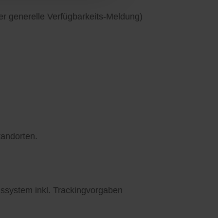
er generelle Verfügbarkeits-Meldung)
tandorten.
ssystem inkl. Trackingvorgaben