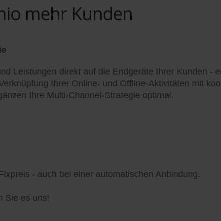
omio mehr Kunden
ie
und Leistungen direkt auf die Endgeräte Ihrer Kunden -
rknüpfung Ihrer Online- und Offline-Aktivitäten mit ko
gänzen Ihre Multi-Channel-Strategie optimal.
 Fixpreis - auch bei einer automatischen Anbindung.
 Sie es uns!