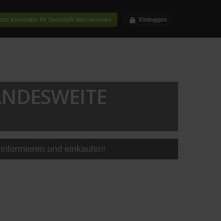
etzt kostenlos Ihr Geschäft übernehmen
Einloggen
ANDESWEITE
informieren und einkaufen!