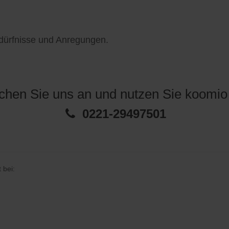
edürfnisse und Anregungen.
chen Sie uns an und nutzen Sie koomio j
0221-29497501
 bei: