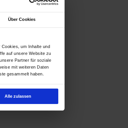
Über Cookies
r Cookies, um Inhalte und
ffe auf unsere Website zu
nsere Partner für soziale
weise mit weiteren Daten
nste gesammelt haben.
er Nähe sucht...
Alle zulassen