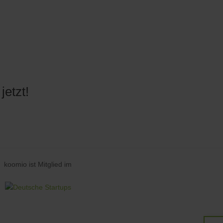
etzt!
koomio ist Mitglied im