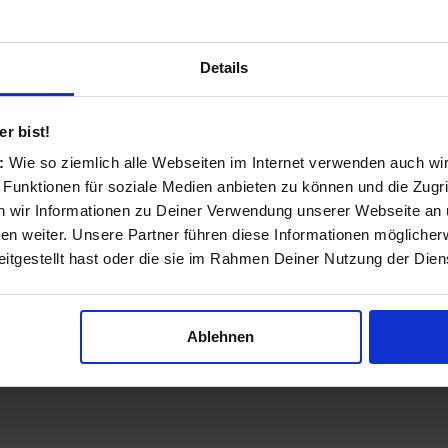
Details
r bist!
s:
Wie so ziemlich alle Webseiten im Internet verwenden auch wi
 Funktionen für soziale Medien anbieten zu können und die Zugri
 wir Informationen zu Deiner Verwendung unserer Webseite an u
n weiter. Unsere Partner führen diese Informationen möglicher
itgestellt hast oder die sie im Rahmen Deiner Nutzung der Die
nem Smartphone nach Geschäften und Produkten in d
Ablehnen
dürfnisse und Möglichkeiten