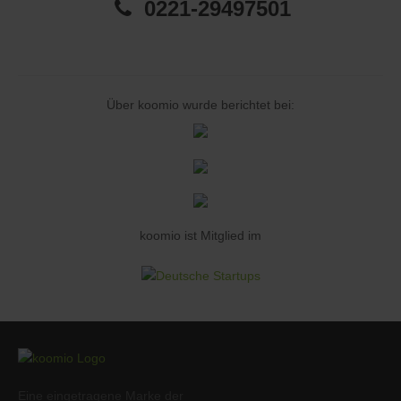
0221-29497501
Über koomio wurde berichtet bei:
koomio ist Mitglied im
Eine eingetragene Marke der