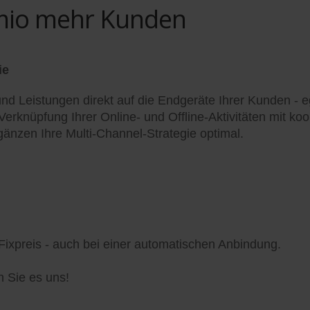
omio mehr Kunden
ie
und Leistungen direkt auf die Endgeräte Ihrer Kunden -
rknüpfung Ihrer Online- und Offline-Aktivitäten mit ko
gänzen Ihre Multi-Channel-Strategie optimal.
 Fixpreis - auch bei einer automatischen Anbindung.
 Sie es uns!