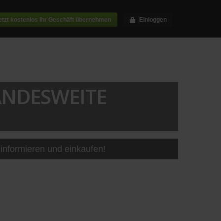
etzt kostenlos Ihr Geschäft übernehmen
Einloggen
ANDESWEITE
informieren und einkaufen!