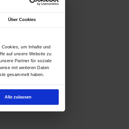
Über Cookies
r Cookies, um Inhalte und
ffe auf unsere Website zu
nsere Partner für soziale
weise mit weiteren Daten
nste gesammelt haben.
er Nähe sucht...
Alle zulassen