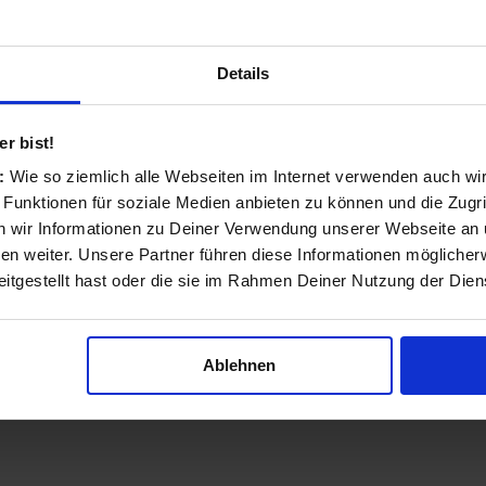
Details
r bist!
s:
Wie so ziemlich alle Webseiten im Internet verwenden auch wi
 Funktionen für soziale Medien anbieten zu können und die Zugri
 wir Informationen zu Deiner Verwendung unserer Webseite an u
n weiter. Unsere Partner führen diese Informationen möglicher
itgestellt hast oder die sie im Rahmen Deiner Nutzung der Die
nem Smartphone nach Geschäften und Produkten in d
Ablehnen
dürfnisse und Möglichkeiten