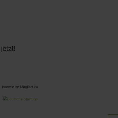
etzt!
koomio ist Mitglied im