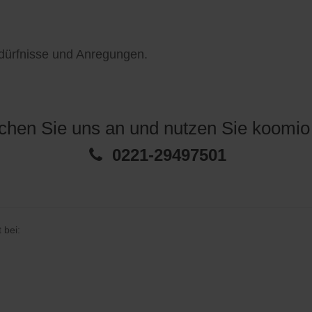
edürfnisse und Anregungen.
chen Sie uns an und nutzen Sie koomio j
0221-29497501
 bei: