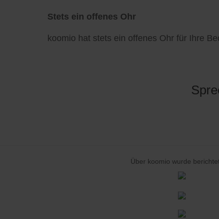
Stets ein offenes Ohr
koomio hat stets ein offenes Ohr für Ihre B
Spre
Über koomio wurde berichtet