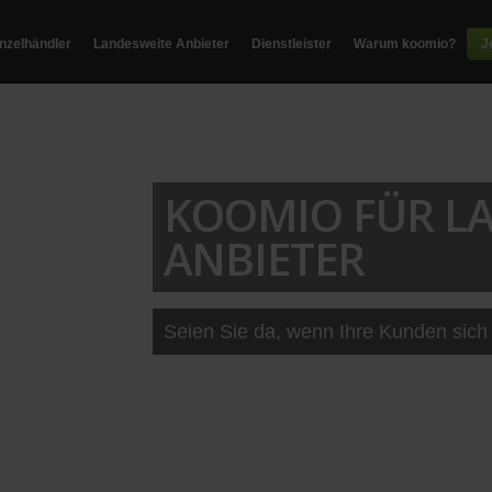
inzelhändler
Landesweite Anbieter
Dienstleister
Warum koomio?
J
KOOMIO FÜR L
ANBIETER
Seien Sie da, wenn Ihre Kunden sich 