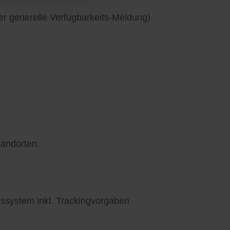
er generelle Verfügbarkeits-Meldung)
tandorten.
ssystem inkl. Trackingvorgaben