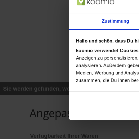
Zustimmung
Hallo und schön, dass Du hie
koomio verwendet Cookie
Anzeigen zu personalisieren,
analysieren. Außerdem geben
Medien, Werbung und Analyse
zusammen, die Du ihnen bere
Sie werden gefunden, wenn ein Kunde z.B. mit sei
Angepasst auf Ihre Be
Verfügbarkeit Ihrer Waren