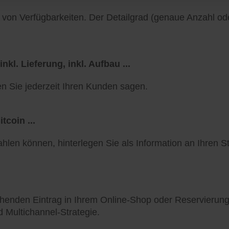
von Verfügbarkeiten. Der Detailgrad (genaue Anzahl od
kl. Lieferung, inkl. Aufbau ...
 Sie jederzeit Ihren Kunden sagen.
tcoin ...
len können, hinterlegen Sie als Information an Ihren S
henden Eintrag in Ihrem Online-Shop oder Reservierung
d Multichannel-Strategie.