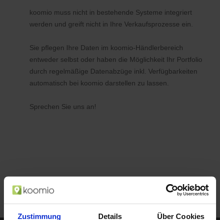
koomio muss nicht in bestehende Systeme integriert
werden und greift nicht in Ihre Verkaufsprozesse ein.
Sie pflegen Ihre Daten im koomio-Händlerbereich
entweder selbst oder haben die Möglichkeit Ihr Portfolio
durch regelmäßige Datenabzüge inkl. Verfügbarkeiten
automatisch bei koomio darstellen zu lassen.
Sprechen Sie uns an!
Zustimmung
Details
Über Cookies