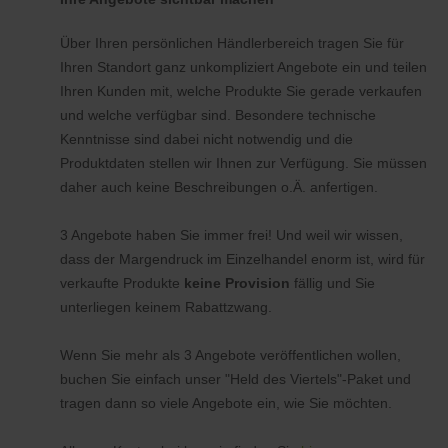
Über Ihren persönlichen Händlerbereich tragen Sie für
Ihren Standort ganz unkompliziert Angebote ein und teilen
Ihren Kunden mit, welche Produkte Sie gerade verkaufen
und welche verfügbar sind. Besondere technische
Kenntnisse sind dabei nicht notwendig und die
Produktdaten stellen wir Ihnen zur Verfügung. Sie müssen
daher auch keine Beschreibungen o.Ä. anfertigen.
3 Angebote haben Sie immer frei! Und weil wir wissen,
dass der Margendruck im Einzelhandel enorm ist, wird für
verkaufte Produkte
keine Provision
fällig und Sie
unterliegen keinem Rabattzwang.
Wenn Sie mehr als 3 Angebote veröffentlichen wollen,
buchen Sie einfach unser "Held des Viertels"-Paket und
tragen dann so viele Angebote ein, wie Sie möchten.