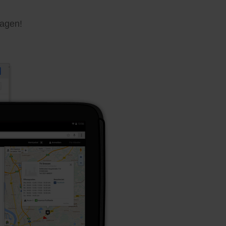
ragen!