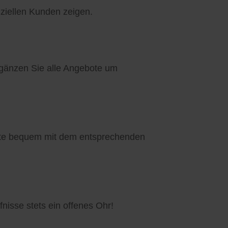
ziellen Kunden zeigen.
rgänzen Sie alle Angebote um
bote bequem mit dem entsprechenden
fnisse stets ein offenes Ohr!