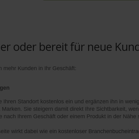
 oder bereit für neue Kun
n mehr Kunden in Ihr Geschäft:
agen
e Ihren Standort kostenlos ein und ergänzen ihn in weni
& Marken. Sie steigern damit direkt Ihre Sichtbarkeit, w
 nach Ihrem Geschäft oder einem Produkt in der Nähe 
lseite wirkt dabei wie ein kostenloser Branchenbucheintr