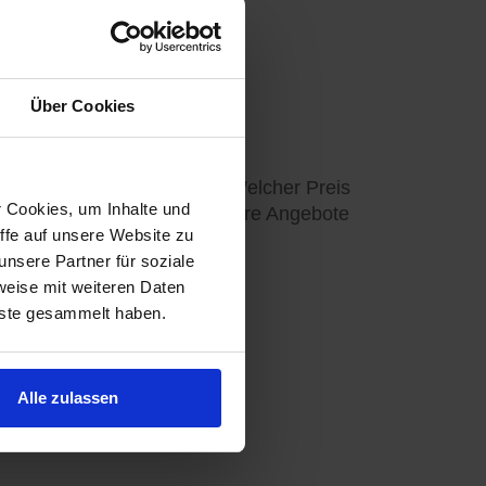
Über Cookies
tikel in meiner Region?", "Welcher Preis
r Cookies, um Inhalte und
utzen Sie für sich, ergänzen Ihre Angebote
ffe auf unsere Website zu
nsere Partner für soziale
weise mit weiteren Daten
nste gesammelt haben.
Alle zulassen