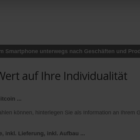
rem Smartphone unterwegs nach Geschäften und Prod
ert auf Ihre Individualität
tcoin ...
len können, hinterlegen Sie als Information an Ihrem G
 inkl. Lieferung, inkl. Aufbau ...