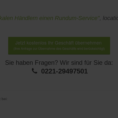
lokalen Händlern einen Rundum-Service"
, locat
Jetzt kostenlos Ihr Geschäft übernehmen
(Ihre Anfrage zur Übernahme des Geschäfts wird berücksichtigt)
Sie haben Fragen? Wir sind für Sie da:
0221-29497501
 bei: