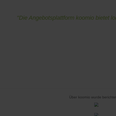
"Die Angebotsplattform koomio bietet 
Über koomio wurde berichtet