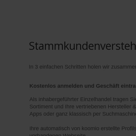
Stammkundenversteher
In 3 einfachen Schritten holen wir zusamme
Kostenlos anmelden und Geschäft eintr
Als inhabergeführter Einzelhandel tragen Si
Sortiment und Ihre vertriebenen Hersteller 
Apps oder ganz klassisch per Suchmaschine
Ihre automatisch von koomio erstellte Profi
vorhandenen Webseite.