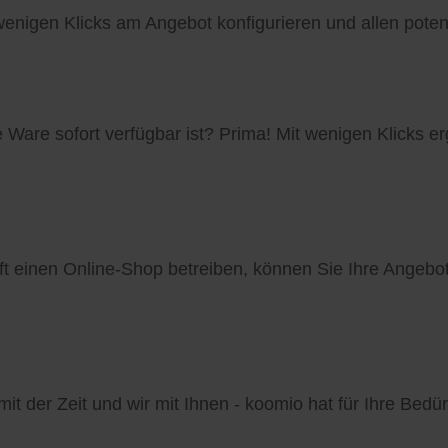
enigen Klicks am Angebot konfigurieren und allen poten
Ware sofort verfügbar ist? Prima! Mit wenigen Klicks e
ft einen Online-Shop betreiben, können Sie Ihre Ange
it der Zeit und wir mit Ihnen - koomio hat für Ihre Bedür