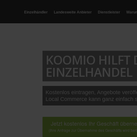
Einzelhändler
Landesweite Anbieter
Dienstleister
Waru
KOOMIO HILFT
EINZELHANDEL
Kostenlos eintragen, Angebote veröff
Local Commerce kann ganz einfach s
Jetzt kostenlos Ihr Geschäft über
(Ihre Anfrage zur Übernahme des Geschäfts wird berü