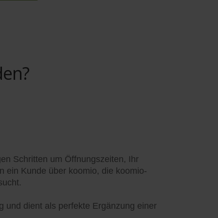
den?
gen Schritten um Öffnungszeiten, Ihr
enn ein Kunde über koomio, die koomio-
sucht.
ag und dient als perfekte Ergänzung einer