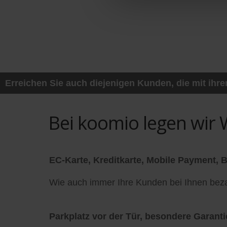
Erreichen Sie auch diejenigen Kunden, die mit ih
Bei koomio legen wir W
EC-Karte, Kreditkarte, Mobile Payment, Bi
Wie auch immer Ihre Kunden bei Ihnen bezah
Parkplatz vor der Tür, besondere Garantie,