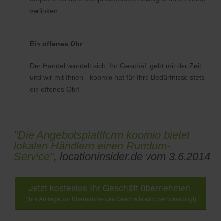
verlinken.
Ein offenes Ohr
Der Handel wandelt sich, Ihr Geschäft geht mit der Zeit
und wir mit Ihnen - koomio hat für Ihre Bedürfnisse stets
ein offenes Ohr!
"Die Angebotsplattform koomio bietet
lokalen Händlern einen Rundum-
Service"
, locationinsider.de vom 3.6.2014
Jetzt kostenlos Ihr Geschäft übernehmen
(Ihre Anfrage zur Übernahme des Geschäfts wird berücksichtigt)