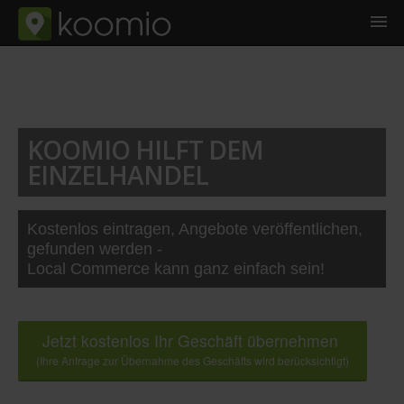
KOOMIO HILFT DEM
EINZELHANDEL
Kostenlos eintragen, Angebote veröffentlichen,
gefunden werden -
Local Commerce kann ganz einfach sein!
Jetzt kostenlos Ihr Geschäft übernehmen
(Ihre Anfrage zur Übernahme des Geschäfts wird berücksichtigt)