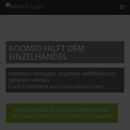
KOOMIO HILFT DEM
EINZELHANDEL
Kostenlos eintragen, Angebote veröffentlichen,
gefunden werden -
Local Commerce kann ganz einfach sein!
Jetzt kostenlos Ihr Geschäft übernehmen
(Ihre Anfrage zur Übernahme des Geschäfts wird berücksichtigt)