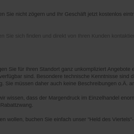
 Sie nicht zögern und Ihr Geschäft jetzt kostenlos eint
n Sie sich finden und direkt von Ihren Kunden kontaktie
en Sie für Ihren Standort ganz unkompliziert Angebote e
erfügbar sind. Besondere technische Kenntnisse sind d
ng. Sie müssen daher auch keine Beschreibungen o.Ä. an
wir wissen, dass der Margendruck im Einzelhandel enorm 
m Rabattzwang.
en wollen, buchen Sie einfach unser "Held des Viertels"