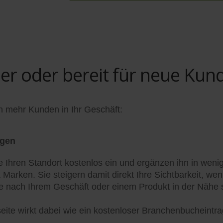
 oder bereit für neue Kun
n mehr Kunden in Ihr Geschäft:
agen
e Ihren Standort kostenlos ein und ergänzen ihn in weni
& Marken. Sie steigern damit direkt Ihre Sichtbarkeit, w
 nach Ihrem Geschäft oder einem Produkt in der Nähe 
lseite wirkt dabei wie ein kostenloser Branchenbucheintr