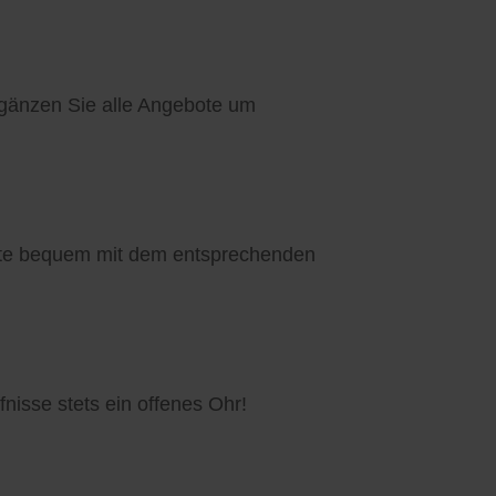
rgänzen Sie alle Angebote um
bote bequem mit dem entsprechenden
fnisse stets ein offenes Ohr!