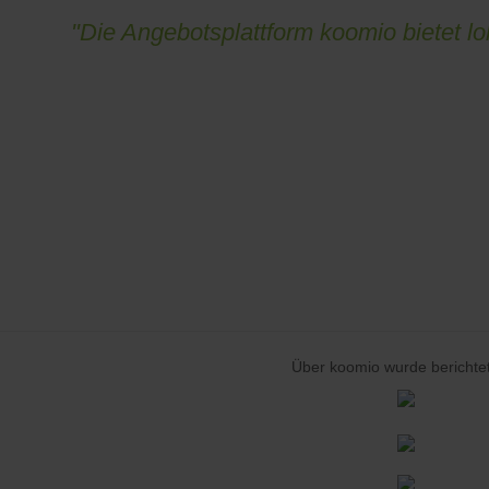
"Die Angebotsplattform koomio bietet 
Über koomio wurde berichtet