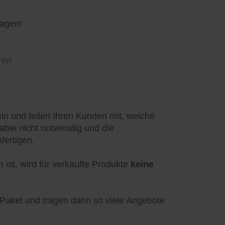
ragen!
ren
in und teilen Ihren Kunden mit, welche
abei nicht notwendig und die
fertigen.
ist, wird für verkaufte Produkte
keine
-Paket und tragen dann so viele Angebote