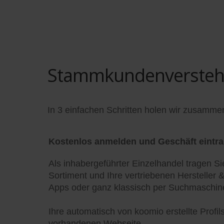
Stammkundenversteher
In 3 einfachen Schritten holen wir zusamme
Kostenlos anmelden und Geschäft eintr
Als inhabergeführter Einzelhandel tragen Si
Sortiment und Ihre vertriebenen Hersteller 
Apps oder ganz klassisch per Suchmaschine
Ihre automatisch von koomio erstellte Profi
vorhandenen Webseite.