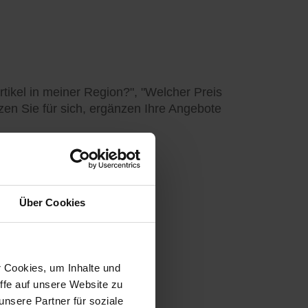
tikel in meiner Region?", "Welcher Preis
utzen Sie für sich, ergänzen Ihre Angebote
Über Cookies
r Cookies, um Inhalte und
ffe auf unsere Website zu
nsere Partner für soziale