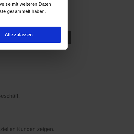
weise mit weiteren Daten
nste gesammelt haben.
Alle zulassen
ukten in der Nähe suchen.
eschäft.
ziellen Kunden zeigen.