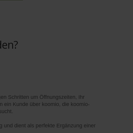
den?
gen Schritten um Öffnungszeiten, Ihr
enn ein Kunde über koomio, die koomio-
sucht.
ag und dient als perfekte Ergänzung einer