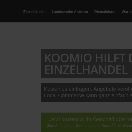
Einzelhändler
Landesweite Anbieter
Dienstleister
Waru
KOOMIO HILFT
EINZELHANDEL
Kostenlos eintragen, Angebote veröff
Local Commerce kann ganz einfach s
Jetzt kostenlos Ihr Geschäft über
(Ihre Anfrage zur Übernahme des Geschäfts wird berü