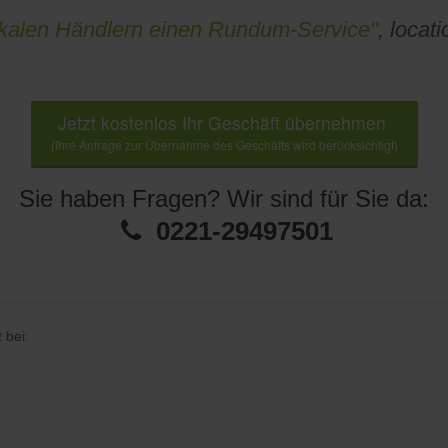
lokalen Händlern einen Rundum-Service"
, locat
Jetzt kostenlos Ihr Geschäft übernehmen
(Ihre Anfrage zur Übernahme des Geschäfts wird berücksichtigt)
Sie haben Fragen? Wir sind für Sie da:
0221-29497501
 bei: