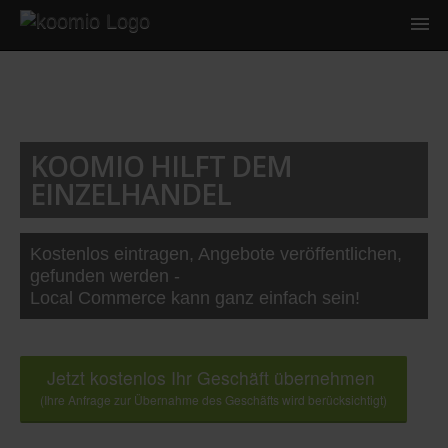
KOOMIO HILFT DEM
EINZELHANDEL
Kostenlos eintragen, Angebote veröffentlichen,
gefunden werden -
Local Commerce kann ganz einfach sein!
Jetzt kostenlos Ihr Geschäft übernehmen
(Ihre Anfrage zur Übernahme des Geschäfts wird berücksichtigt)