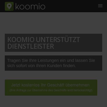
KOOMIO UNTERSTÜTZT
DIENSTLEISTER
Tragen Sie Ihre Leistungen ein und lassen Sie
sich sofort von Ihren Kunden finden.
Jetzt kostenlos Ihr Geschäft übernehmen
(Ihre Anfrage zur Übernahme des Geschäfts wird berücksichtigt)