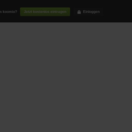
m koomio?
Jetzt kostenlos eintragen
Einloggen