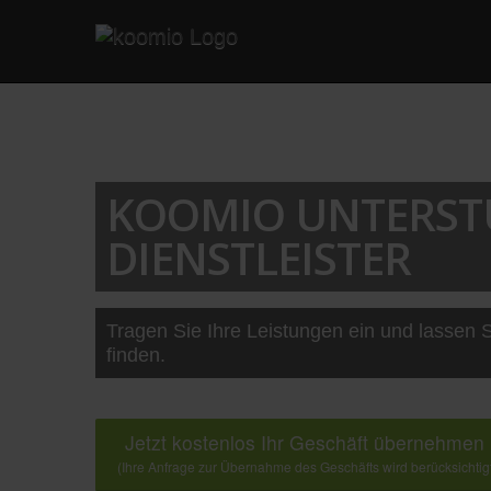
KOOMIO UNTERST
DIENSTLEISTER
Tragen Sie Ihre Leistungen ein und lassen S
finden.
Jetzt kostenlos Ihr Geschäft übernehmen
(Ihre Anfrage zur Übernahme des Geschäfts wird berücksichtig