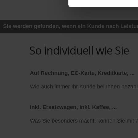
Sie werden gefunden, wenn ein Kunde nach Leistung
So individuell wie Sie
Auf Rechnung, EC-Karte, Kreditkarte, ...
Wie auch immer Ihr Kunde bei Ihnen bezahl
Inkl. Ersatzwagen, inkl. Kaffee, ...
Was Sie besonders macht, können Sie mit w