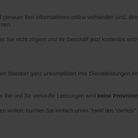
d genauer Ihre Informationen online vorhanden sind, des
mmen.
 Sie nicht zögern und Ihr Geschäft jetzt kostenlos eint
ren Standort ganz unkompliziert Ihre Dienstleistungen e
frei und für verkaufte Leistungen wird
keine Provisio
en wollen, buchen Sie einfach unser "Held des Viertels"