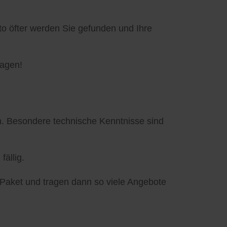
to öfter werden Sie gefunden und Ihre
ragen!
in. Besondere technische Kenntnisse sind
n
fällig.
-Paket und tragen dann so viele Angebote