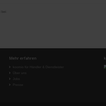
 bei:
Mehr erfahren
k
koomio für Händler & Dienstleister
Über uns
Jobs
Presse