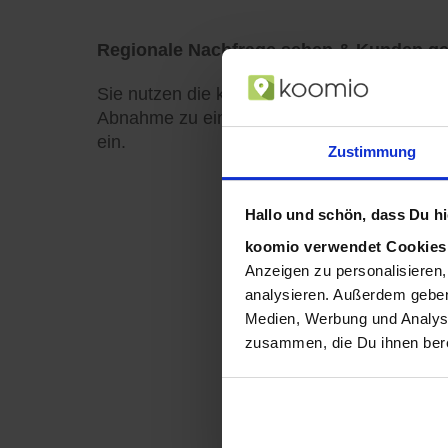
Regionale Nachfrage sehen & Kunden g
Sie nutzen die kostenlosen Auswertungen, u
Abnahme zu einem bestimmten Preis warten.
ein.
Zustimmung
Hallo und schön, dass Du hie
koomio verwendet Cookie
Anzeigen zu personalisieren,
analysieren. Außerdem geben
Medien, Werbung und Analyse
zusammen, die Du ihnen bere