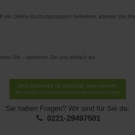
ft ein Online-Buchungssystem betreiben, können Sie I
fenes Ohr - sprechen Sie uns einfach an!
Jetzt kostenlos Ihr Geschäft übernehmen
(Ihre Anfrage zur Übernahme des Geschäfts wird berücksichtigt)
Sie haben Fragen? Wir sind für Sie da:
0221-29497501