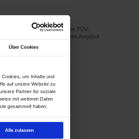
auf einen Haarschnitt oder eine TÜV-
en Zeitraum ein entsprechendes Angebot
Über Cookies
r Cookies, um Inhalte und
ffe auf unsere Website zu
nsere Partner für soziale
weise mit weiteren Daten
nste gesammelt haben.
Alle zulassen