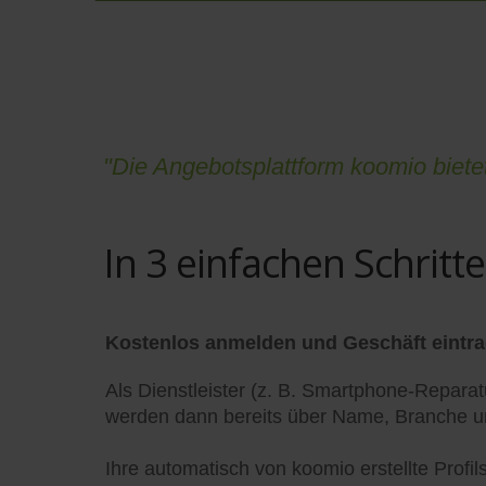
"Die Angebotsplattform koomio biet
In 3 einfachen Schritt
Kostenlos anmelden und Geschäft eintr
Als Dienstleister (z. B. Smartphone-Reparatu
werden dann bereits über Name, Branche und
Ihre automatisch von koomio erstellte Profi