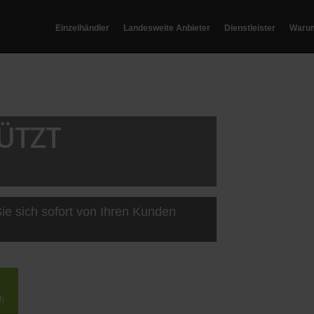
Einzelhändler
Landesweite Anbieter
Dienstleister
Waru
ÜTZT
ie sich sofort von Ihren Kunden
t)