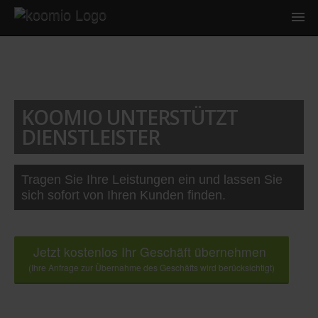
KOOMIO UNTERSTÜTZT
DIENSTLEISTER
Tragen Sie Ihre Leistungen ein und lassen Sie
sich sofort von Ihren Kunden finden.
Jetzt kostenlos Ihr Geschäft übernehmen
(Ihre Anfrage zur Übernahme des Geschäfts wird berücksichtigt)