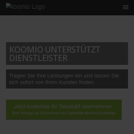
KOOMIO UNTERSTÜTZT
DIENSTLEISTER
Tragen Sie Ihre Leistungen ein und lassen Sie
sich sofort von Ihren Kunden finden.
Jetzt kostenlos Ihr Geschäft übernehmen
(Ihre Anfrage zur Übernahme des Geschäfts wird berücksichtigt)