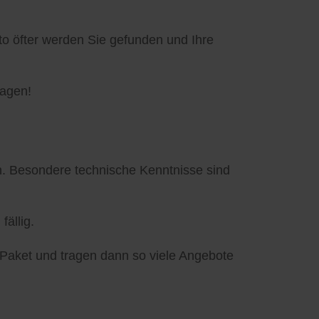
to öfter werden Sie gefunden und Ihre
ragen!
in. Besondere technische Kenntnisse sind
n
fällig.
-Paket und tragen dann so viele Angebote