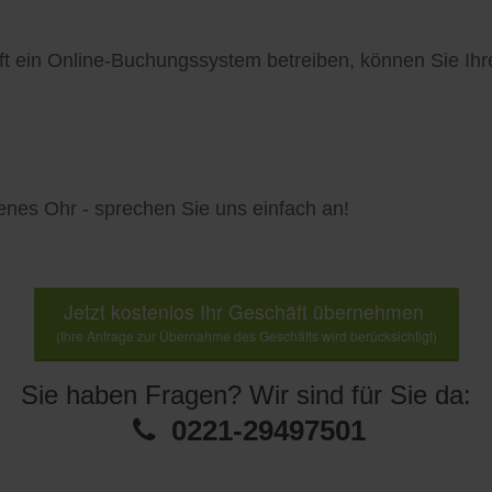
ft ein Online-Buchungssystem betreiben, können Sie I
fenes Ohr - sprechen Sie uns einfach an!
Jetzt kostenlos Ihr Geschäft übernehmen
(Ihre Anfrage zur Übernahme des Geschäfts wird berücksichtigt)
Sie haben Fragen? Wir sind für Sie da:
0221-29497501