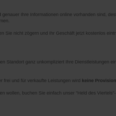
d genauer Ihre Informationen online vorhanden sind, des
mmen.
 Sie nicht zögern und Ihr Geschäft jetzt kostenlos eint
ren Standort ganz unkompliziert Ihre Dienstleistungen e
frei und für verkaufte Leistungen wird
keine Provisio
en wollen, buchen Sie einfach unser "Held des Viertels"