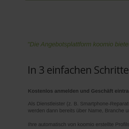
"Die Angebotsplattform koomio biet
In 3 einfachen Schritt
Kostenlos anmelden und Geschäft eintr
Als Dienstleister (z. B. Smartphone-Reparatu
werden dann bereits über Name, Branche und
Ihre automatisch von koomio erstellte Profi