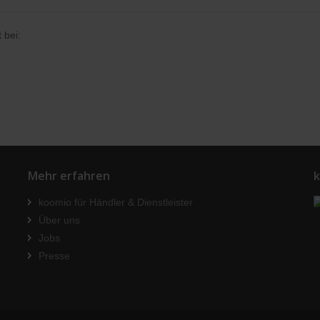
 bei:
Mehr erfahren
k
koomio für Händler & Dienstleister
Über uns
Jobs
Presse