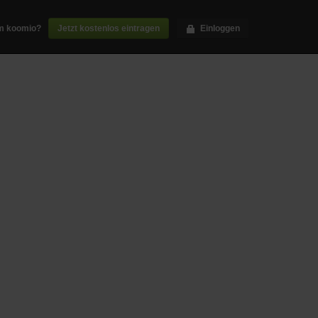
m koomio?
Jetzt kostenlos eintragen
Einloggen