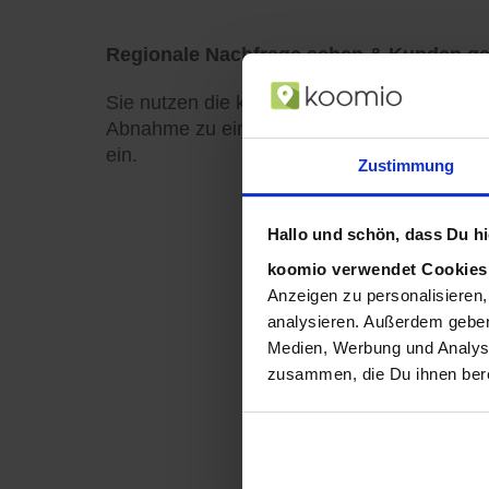
Regionale Nachfrage sehen & Kunden g
Sie nutzen die kostenlosen Auswertungen, u
Abnahme zu einem bestimmten Preis warten.
ein.
Zustimmung
Hallo und schön, dass Du hie
koomio verwendet Cookie
Anzeigen zu personalisieren,
analysieren. Außerdem geben
Medien, Werbung und Analyse
zusammen, die Du ihnen bere