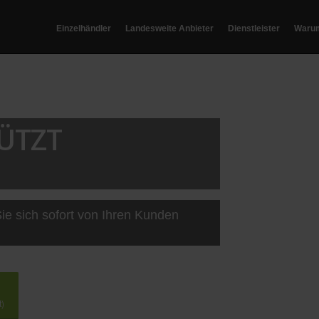
Einzelhändler
Landesweite Anbieter
Dienstleister
Waru
ÜTZT
ie sich sofort von Ihren Kunden
t)