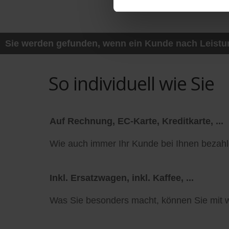
Sie werden gefunden, wenn ein Kunde nach Leistung
So individuell wie Sie
Auf Rechnung, EC-Karte, Kreditkarte, ...
Wie auch immer Ihr Kunde bei Ihnen bezahl
Inkl. Ersatzwagen, inkl. Kaffee, ...
Was Sie besonders macht, können Sie mit w