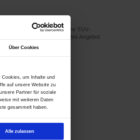
auf einen Haarschnitt oder eine TÜV-
en Zeitraum ein entsprechendes Angebot
Über Cookies
r Cookies, um Inhalte und
ffe auf unsere Website zu
nsere Partner für soziale
weise mit weiteren Daten
nste gesammelt haben.
Alle zulassen