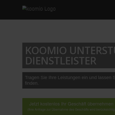
KOOMIO UNTERST
DIENSTLEISTER
Tragen Sie Ihre Leistungen ein und lassen S
finden.
Jetzt kostenlos Ihr Geschäft übernehmen
(Ihre Anfrage zur Übernahme des Geschäfts wird berücksichtig