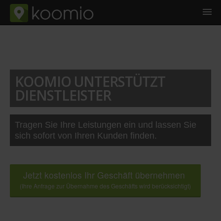
KOOMIO UNTERSTÜTZT
DIENSTLEISTER
Tragen Sie Ihre Leistungen ein und lassen Sie
sich sofort von Ihren Kunden finden.
Jetzt kostenlos Ihr Geschäft übernehmen
(Ihre Anfrage zur Übernahme des Geschäfts wird berücksichtigt)