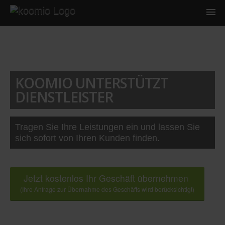
KOOMIO UNTERSTÜTZT
DIENSTLEISTER
Tragen Sie Ihre Leistungen ein und lassen Sie
sich sofort von Ihren Kunden finden.
Jetzt kostenlos Ihr Geschäft übernehmen
(Ihre Anfrage zur Übernahme des Geschäfts wird berücksichtigt)