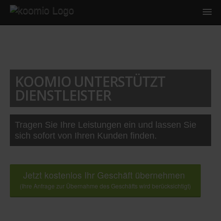
KOOMIO UNTERSTÜTZT
DIENSTLEISTER
Tragen Sie Ihre Leistungen ein und lassen Sie
sich sofort von Ihren Kunden finden.
Jetzt kostenlos Ihr Geschäft übernehmen
(Ihre Anfrage zur Übernahme des Geschäfts wird berücksichtigt)