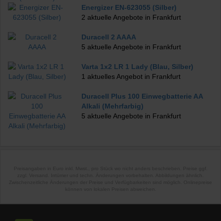
Energizer EN-623055 (Silber)
2 aktuelle Angebote in Frankfurt
Duracell 2 AAAA
5 aktuelle Angebote in Frankfurt
Varta 1x2 LR 1 Lady (Blau, Silber)
1 aktuelles Angebot in Frankfurt
Duracell Plus 100 Einwegbatterie AA
Alkali (Mehrfarbig)
5 aktuelle Angebote in Frankfurt
Preisangaben in Euro inkl. Mwst., pro Stück wo nicht anders beschrieben. Preise ggf.
zzgl. Versand. Irrtümer und techn. Änderungen vorbehalten. Abbildungen ähnlich.
Zwischenzeitliche Änderungen der Preise und Verfügbarkeiten sind möglich. Onlinepreise
können von lokalen Preisen abweichen.