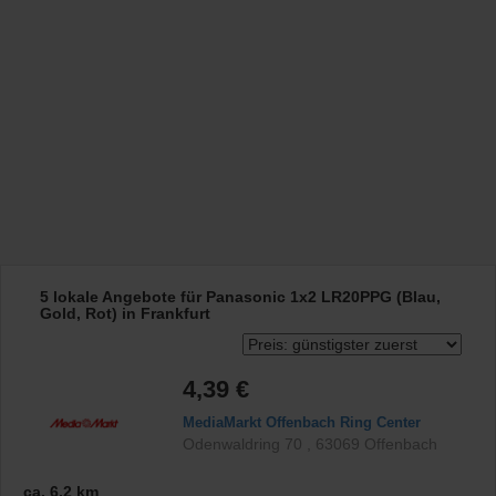
5 lokale Angebote für Panasonic 1x2 LR20PPG (Blau,
Gold, Rot) in Frankfurt
4,39 €
MediaMarkt Offenbach Ring Center
Odenwaldring 70
,
63069
Offenbach
ca. 6,2 km