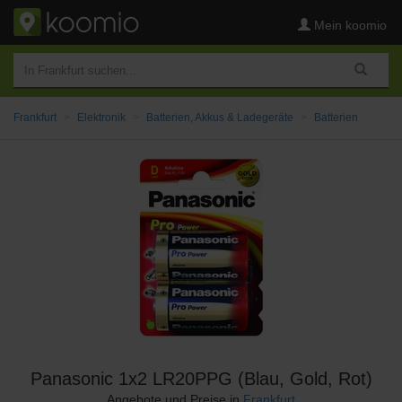
Mein koomio
Frankfurt
Elektronik
Batterien, Akkus & Ladegeräte
Batterien
Panasonic 1x2 LR20PPG (Blau, Gold, Rot)
Angebote und Preise in
Frankfurt