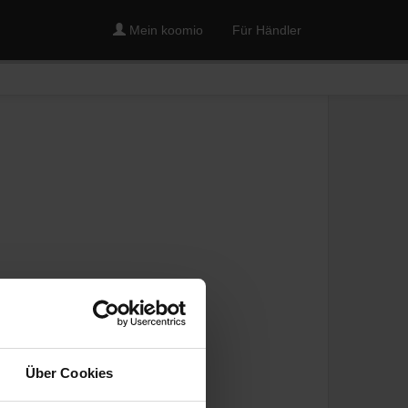
Mein koomio
Für Händler
Über Cookies