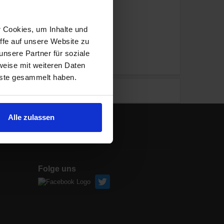
r Cookies, um Inhalte und
ffe auf unsere Website zu
nsere Partner für soziale
weise mit weiteren Daten
nste gesammelt haben.
en ähnlich. Zwischenzeitliche Änderungen der
Alle zulassen
Folge uns