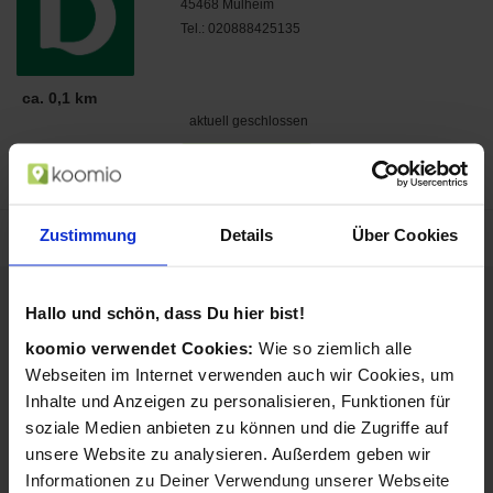
45468
Mülheim
Tel.: 020888425135
ca. 0,1 km
aktuell geschlossen
Zum Geschäft
Zustimmung
Details
Über Cookies
Hallo und schön, dass Du hier bist!
koomio verwendet Cookies:
Wie so ziemlich alle
Webseiten im Internet verwenden auch wir Cookies, um
Inhalte und Anzeigen zu personalisieren, Funktionen für
soziale Medien anbieten zu können und die Zugriffe auf
unsere Website zu analysieren. Außerdem geben wir
Informationen zu Deiner Verwendung unserer Webseite