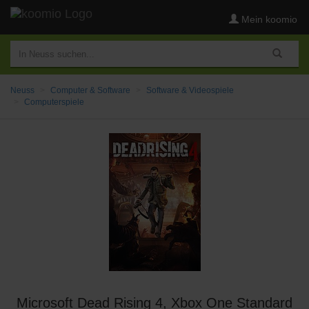
Mein koomio
Neuss
Computer & Software
Software & Videospiele
Computerspiele
Microsoft Dead Rising 4, Xbox One Standard