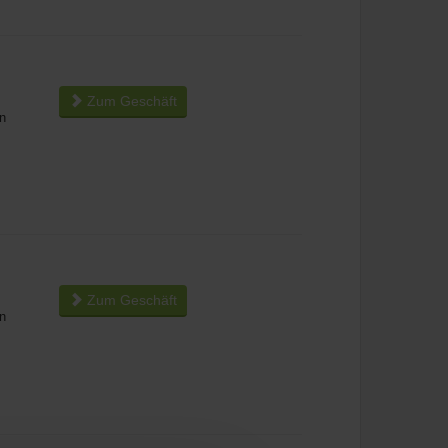
Zum Geschäft
n
Zum Geschäft
n