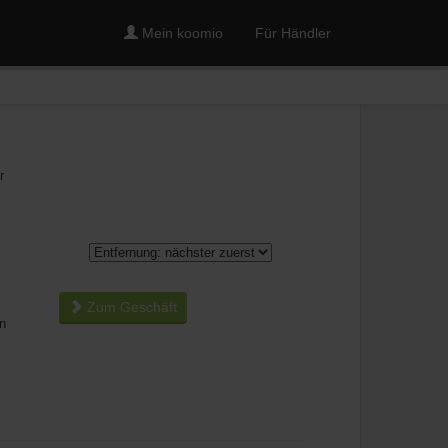
Mein koomio
Für Händler
r
Zum Geschäft
n