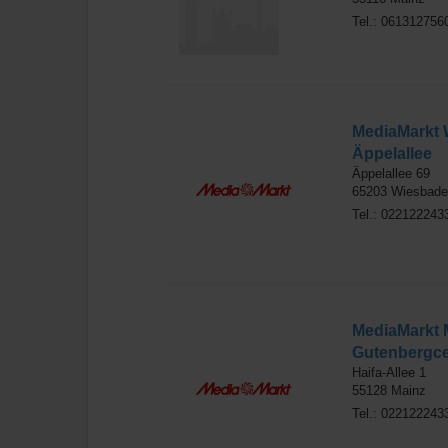
Tel.: 061312756
MediaMarkt 
Äppelallee
Äppelallee 69
65203
Wiesbade
Tel.: 022122243
MediaMarkt 
Gutenbergce
Haifa-Allee 1
55128
Mainz
Tel.: 022122243