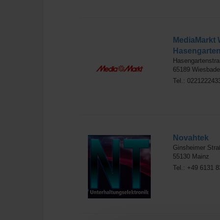
MediaMarkt 
Hasengarten
Hasengartenstra
65189
Wiesbade
Tel.: 022122243
Novahtek
Ginsheimer Stra
55130
Mainz
Tel.: +49 6131 