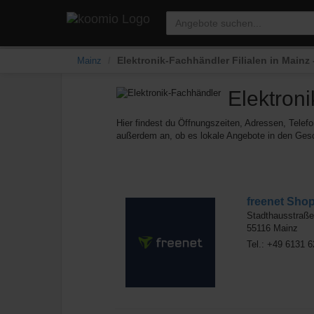
Elektronik-Fachhändler Filialen in Main
Mainz
Elektron
Hier findest du Öffnungszeiten, Adressen, Telef
außerdem an, ob es lokale Angebote in den Gesc
freenet Sho
Stadthausstraße
55116
Mainz
Tel.: +49 6131 