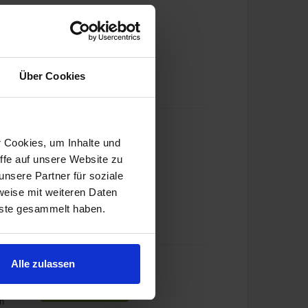
Zum Geschäft
Über Cookies
r Cookies, um Inhalte und
Zum Geschäft
ffe auf unsere Website zu
n
nsere Partner für soziale
weise mit weiteren Daten
nste gesammelt haben.
Alle zulassen
Zum Geschäft
n