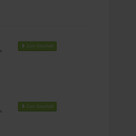
Zum Geschäft
n
Zum Geschäft
n