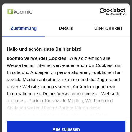
Zustimmung
Details
Über Cookies
Hallo und schön, dass Du hier bist!
koomio verwendet Cookies:
Wie so ziemlich alle
Webseiten im Internet verwenden auch wir Cookies, um
Inhalte und Anzeigen zu personalisieren, Funktionen für
soziale Medien anbieten zu können und die Zugriffe auf
unsere Website zu analysieren. Außerdem geben wir
Informationen zu Deiner Verwendung unserer Webseite
an unsere Partner für soziale Medien, Werbung und
Analysen weiter. Unsere Partner führen diese
Informationen möglicherweise mit weiteren Daten
zusammen, die Du ihnen bereitgestellt hast oder die sie
im Rahmen Deiner Nutzung der Dienste gesammelt
Alle zulassen