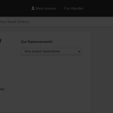
Mein koomio
Für Händler
er Metall (Silber)
W
Zur Kartenansicht:
rbe: