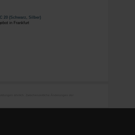
C 20 (Schwarz, Silber)
ebot in Frankfurt
bbildungen ähnlich. Zwischenzeitliche Änderungen der