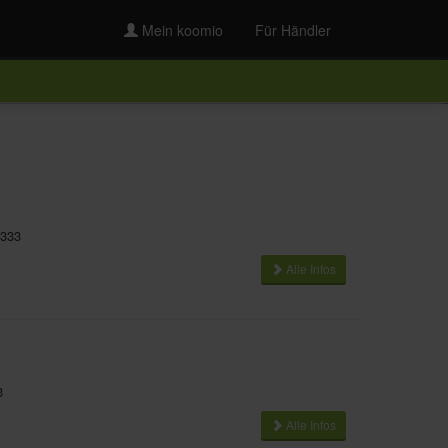
Mein koomio
Für Händler
333
Alle Infos
3
Alle Infos