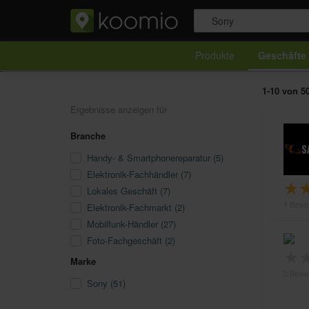
Produkte
Geschäfte
1-10 von 5
Ergebnisse anzeigen für
Branche
Handy- & Smartphonereparatur (5)
Elektronik-Fachhändler (7)
★
Lokales Geschäft (7)
1 Bewe
Elektronik-Fachmarkt (2)
Mobilfunk-Händler (27)
Foto-Fachgeschäft (2)
★
Marke
0 Bewe
Sony (51)