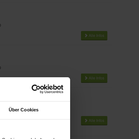
0
Alle Infos
0
Alle Infos
Über Cookies
43333
Alle Infos