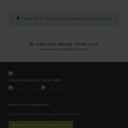
Tragen Sie Ihr Geschäft jetzt kostenlos bei koomio ein!
Wir wollen Deine Meinung! Schreib uns an
bessermachen@koomio.com
Lokale Angebote in Deiner Nähe
koomio für Unternehmen
Ihr Geschäft und Ihre Angebote bei koomio?
Melden Sie sich kostenlos an!