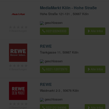
MediaMarkt Köln - Hohe Straße
Hohe Straße 121-131 , 50667 Köln
geschlossen
★
★
★
★
★
022122243333
Alle Infos
0 Bewertungen
REWE
Trankgasse 11, 50667 Köln
geschlossen
★
★
★
★
★
0221-12072970
Alle Infos
0 Bewertungen
REWE
Waidmarkt 2-3 , 50676 Köln
geschlossen
★
★
★
★
★
022120194996
Alle Infos
0 Bewertungen